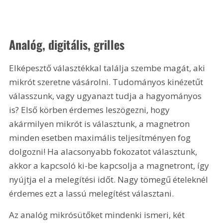
Analóg, digitális, grilles
Elképesztő választékkal találja szembe magát, aki 
mikrót szeretne vásárolni. Tudományos kinézetűt 
válasszunk, vagy ugyanazt tudja a hagyományos 
is? Első körben érdemes leszögezni, hogy 
akármilyen mikrót is választunk, a magnetron 
minden esetben maximális teljesítményen fog 
dolgozni! Ha alacsonyabb fokozatot választunk, 
akkor a kapcsoló ki-be kapcsolja a magnetront, így 
nyújtja el a melegítési időt. Nagy tömegű ételeknél 
érdemes ezt a lassú melegítést választani.
Az analóg mikrósütőket mindenki ismeri, két 