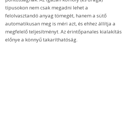
típusokon nem csak megadni lehet a 
felolvasztandó anyag tömegét, hanem a sütő 
automatikusan meg is méri azt, és ehhez állítja a 
megfelelő teljesítményt. Az érintőpanales kialakítás 
előnye a könnyű takaríthatóság.