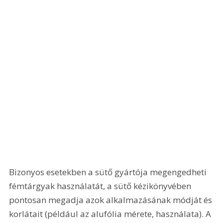
Bizonyos esetekben a sütő gyártója megengedheti 
fémtárgyak használatát, a sütő kézikönyvében 
pontosan megadja azok alkalmazásának módját és 
korlátait (például az alufólia mérete, használata). A 