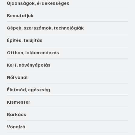
Újdonságok, érdekességek
Bemutatjuk
Gépek, szerszámok, technológiák
Építés, felújítás
Otthon, lakberendezés
Kert, növényápolás
Női vonal
Életmód, egészség
Kismester
Barkács
Vonalzó