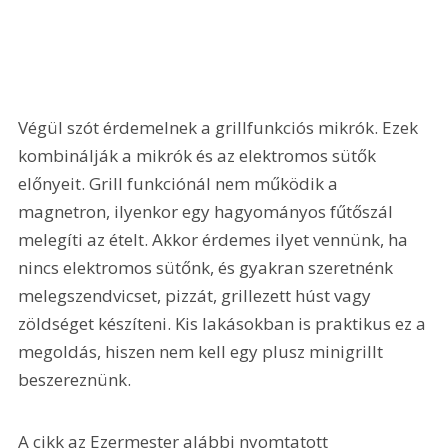
Végül szót érdemelnek a grillfunkciós mikrók. Ezek 
kombinálják a mikrók és az elektromos sütők 
előnyeit. Grill funkciónál nem működik a 
magnetron, ilyenkor egy hagyományos fűtőszál 
melegíti az ételt. Akkor érdemes ilyet vennünk, ha 
nincs elektromos sütőnk, és gyakran szeretnénk 
melegszendvicset, pizzát, grillezett húst vagy 
zöldséget készíteni. Kis lakásokban is praktikus ez a 
megoldás, hiszen nem kell egy plusz minigrillt 
beszereznünk.
A cikk az Ezermester alábbi nyomtatott 