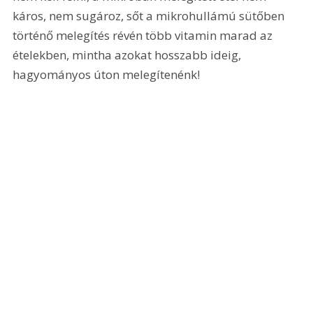
káros, nem sugároz, sőt a mikrohullámú sütőben 
történő melegítés révén több vitamin marad az 
ételekben, mintha azokat hosszabb ideig, 
hagyományos úton melegítenénk!