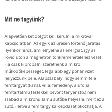
Mit ne tegyünk?
Alapvetően két dolgot kell kerülni a mikróval 
kapcsolatban. Az egyik az üresen történő járatás. 
Ilyenkor nincs, ami elnyelné az energiát, így az 
rövid úton a magnetron tönkremeneteléhez vezet. 
Ha csak kipróbálni szeretnénk a mikró 
működőképességét, legalább egy pohár vizet 
helyezzünk bele. Alapszabály, hogy semmiféle 
fémtárgyat (kanál, villa, fémedény, alufólia, 
fémtartalmú festékkel bevont tányér stb.) nem 
szabad a mikrohullámú sütőbe helyezni, mert ez a 
sütő, illetve a fém tárgy károsodását okozhatja. A 