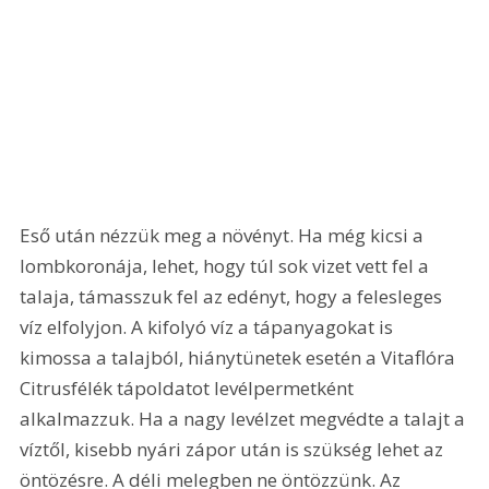
Eső után nézzük meg a növényt. Ha még kicsi a 
lombkoronája, lehet, hogy túl sok vizet vett fel a 
talaja, támasszuk fel az edényt, hogy a felesleges 
víz elfolyjon. A kifolyó víz a tápanyagokat is 
kimossa a talajból, hiánytünetek esetén a Vitaflóra 
Citrusfélék tápoldatot levélpermetként 
alkalmazzuk. Ha a nagy levélzet megvédte a talajt a 
víztől, kisebb nyári zápor után is szükség lehet az 
öntözésre. A déli melegben ne öntözzünk. Az 