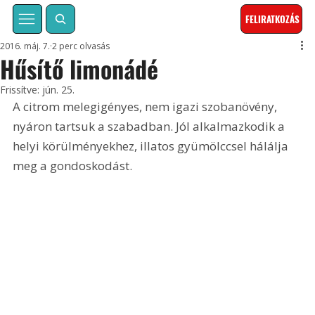
FELIRATKOZÁS
2016. máj. 7.
2 perc olvasás
Hűsítő limonádé
Frissítve:
jún. 25.
A citrom melegigényes, nem igazi szobanövény, 
nyáron tartsuk a szabadban. Jól alkalmazkodik a 
helyi körülményekhez, illatos gyümölccsel hálálja 
meg a gondoskodást.