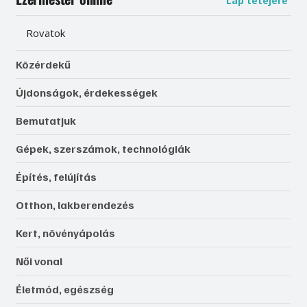
Lap tetejére
Rovatok
Közérdekű
Újdonságok, érdekességek
Bemutatjuk
Gépek, szerszámok, technológiák
Építés, felújítás
Otthon, lakberendezés
Kert, növényápolás
Női vonal
Életmód, egészség