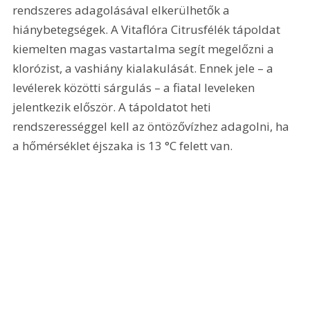
rendszeres adagolásával elkerülhetők a 
hiánybetegségek. A Vitaflóra Citrusfélék tápoldat 
kiemelten magas vastartalma segít megelőzni a 
klorózist, a vashiány kialakulását. Ennek jele – a 
levélerek közötti sárgulás – a fiatal leveleken 
jelentkezik először. A tápoldatot heti 
rendszerességgel kell az öntözővízhez adagolni, ha 
a hőmérséklet éjszaka is 13 °C felett van. 