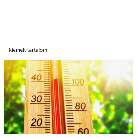
Beton járdalap készítése és lerakása – gyári
és saját készítésű megoldások
Kiemelt tartalom