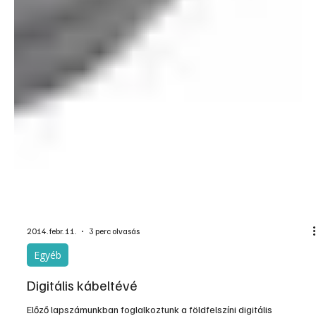
2014. febr. 11.
3 perc olvasás