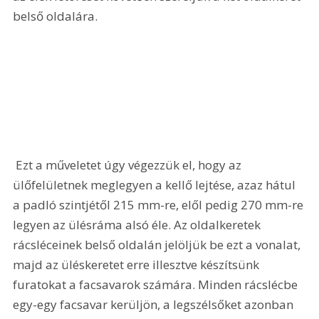
belső oldalára. 
 Ezt a műveletet úgy végezzük el, hogy az 
ülőfelületnek meglegyen a kellő lejtése, azaz hátul 
a padló szintjétől 215 mm-re, elől pedig 270 mm-re 
legyen az ülésráma alsó éle. Az oldalkeretek 
rácsléceinek belső oldalán jelöljük be ezt a vonalat, 
majd az üléskeretet erre illesztve készítsünk 
furatokat a facsavarok számára. Minden rácslécbe 
egy-egy facsavar kerüljön, a legszélsőket azonban 