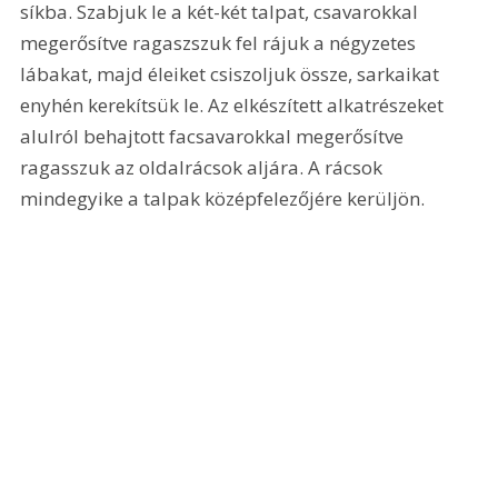
síkba. Szabjuk le a két-két talpat, csavarokkal 
megerősítve ragaszszuk fel rájuk a négyzetes 
lábakat, majd éleiket csiszoljuk össze, sarkaikat 
enyhén kerekítsük le. Az elkészített alkatrészeket 
alulról behajtott facsavarokkal megerősítve 
ragasszuk az oldalrácsok aljára. A rácsok 
mindegyike a talpak középfelezőjére kerüljön. 