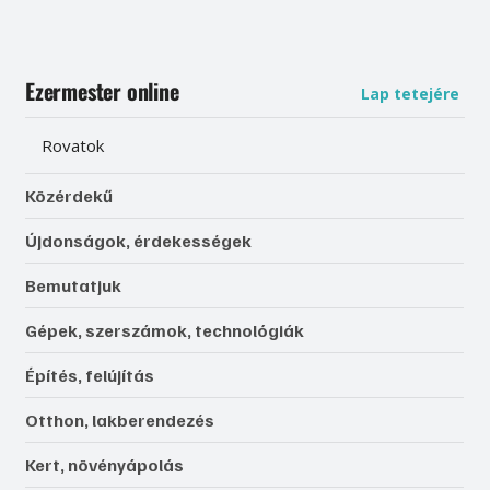
Ezermester online
Lap tetejére
Rovatok
Közérdekű
Újdonságok, érdekességek
Bemutatjuk
Gépek, szerszámok, technológiák
Építés, felújítás
Otthon, lakberendezés
Kert, növényápolás