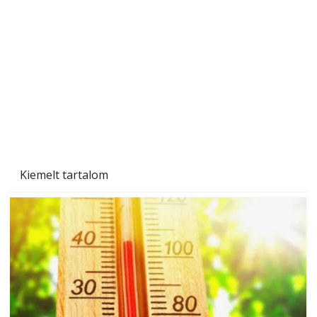
Gyerekszoba az új tanévhez
Kiemelt tartalom