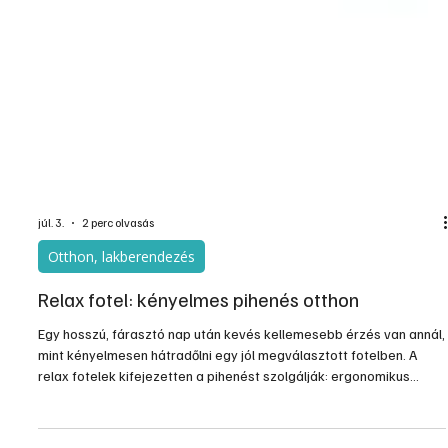
júl. 3.
2 perc olvasás
Otthon, lakberendezés