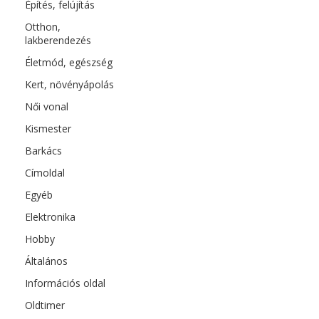
Építés, felújítás
Otthon,
lakberendezés
Életmód, egészség
Kert, növényápolás
Női vonal
Kismester
Barkács
Címoldal
Egyéb
Elektronika
Hobby
Általános
Információs oldal
Oldtimer