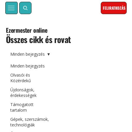
FELIRATKOZÁS
Ezermester online
Összes cikk és rovat
Minden bejegyzés
Minden bejegyzés
Olvasói és
Közérdekű
Újdonságok,
érdekességek
Támogatott
tartalom
Gépek, szerszámok,
technológiák