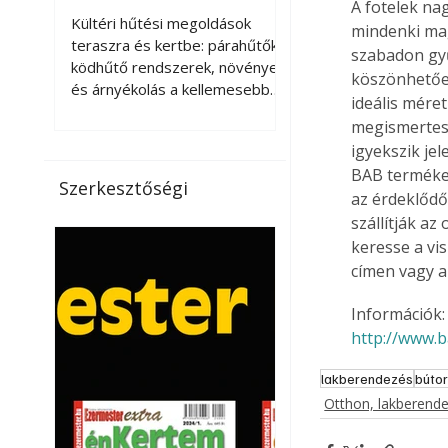
A fotelek na
kellemesebbé a
Kültéri hűtési megoldások
mindenki mag
teraszt és a kertet?
teraszra és kertbe: párahűtők,
szabadon gyű
ködhűtő rendszerek, növények
köszönhetőe
és árnyékolás a kellemesebb
ideális mére
nyári mikroklímáért. A kültéri
megismertess
hűtés kérdése az utóbbi
igyekszik jel
években egyre nagyobb
BAB terméke
jelentőséget kapott, ahogy a
Szerkesztőségi
az érdeklődő
nyári hőhullámok gyakoribbá és
intenzívebbé váltak. Míg
szállítják az
korábban elsősorban a beltéri
keresse a vi
klímaberendezések jelentették
címen vagy a
a megoldást a meleg ellen, ma
már egyre többen keresnek
Információk: 
olyan kültéri hűtési
http://www.b
lehetőségeket is, amelyek a
teraszok, erkélyek, kertek vagy
lakberendezés
búto
vendégl
Otthon, lakberend