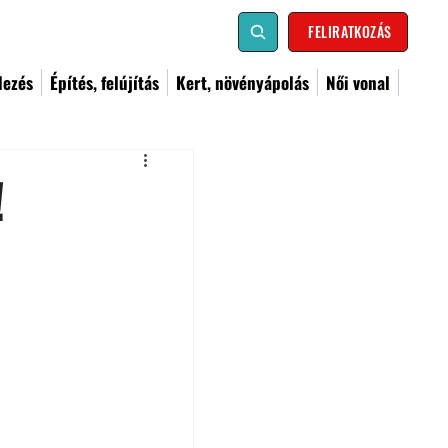
FELIRATKOZÁS
dezés
Építés, felújítás
Kert, növényápolás
Női vonal
!