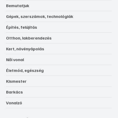
Bemutatjuk
Gépek, szerszámok, technológiák
Építés, felújítás
Otthon, lakberendezés
Kert, növényápolás
Női vonal
Életmód, egészség
Kismester
Barkács
Vonalzó