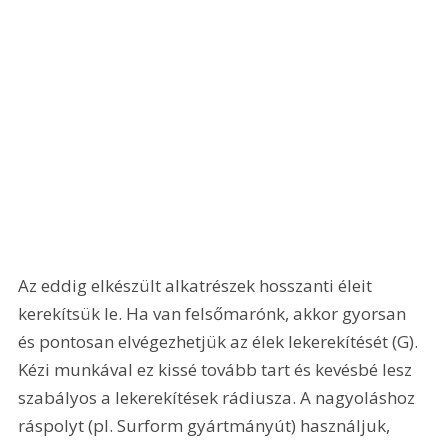
Az eddig elkészült alkatrészek hosszanti éleit 
kerekítsük le. Ha van felsőmarónk, akkor gyorsan 
és pontosan elvégezhetjük az élek lekerekítését (G). 
Kézi munkával ez kissé tovább tart és kevésbé lesz 
szabályos a lekerekítések rádiusza. A nagyoláshoz 
ráspolyt (pl. Surform gyártmányút) használjuk, 