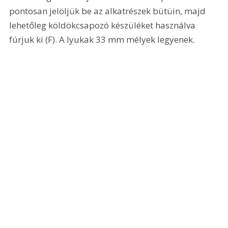
pontosan jelöljük be az alkatrészek bütüin, majd 
lehetőleg köldökcsapozó készüléket használva 
fúrjuk ki (F). A lyukak 33 mm mélyek legyenek. 