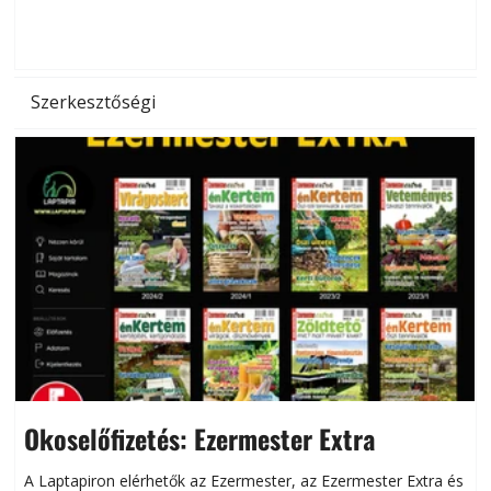
d
Szerkesztőségi
Okoselőfizetés: Ezermester Extra
A Laptapiron elérhetők az Ezermester, az Ezermester Extra és