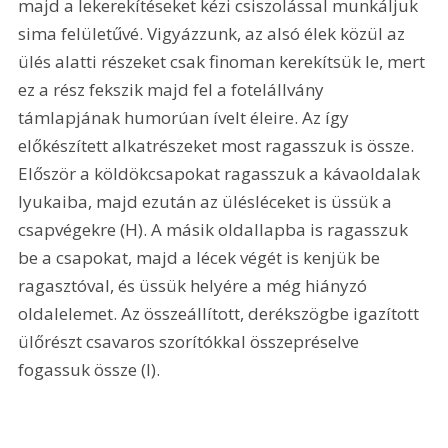
majd a lekerekítéseket kézi csiszolással munkáljuk 
sima felületűvé. Vigyázzunk, az alsó élek közül az 
ülés alatti részeket csak finoman kerekítsük le, mert 
ez a rész fekszik majd fel a fotelállvány 
támlapjának humorúan ívelt éleire. Az így 
előkészített alkatrészeket most ragasszuk is össze. 
Először a köldökcsapokat ragasszuk a kávaoldalak 
lyukaiba, majd ezután az ülésléceket is üssük a 
csapvégekre (H). A másik oldallapba is ragasszuk 
be a csapokat, majd a lécek végét is kenjük be 
ragasztóval, és üssük helyére a még hiányzó 
oldalelemet. Az összeállított, derékszögbe igazított 
ülőrészt csavaros szorítókkal összepréselve 
fogassuk össze (I). 