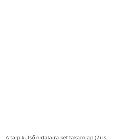
A talp külső oldalaira két takarólap (2) is 