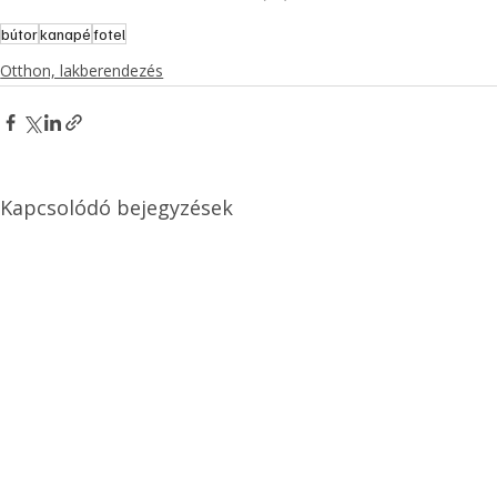
bútor
kanapé
fotel
Otthon, lakberendezés
Kapcsolódó bejegyzések