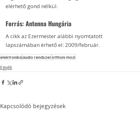
elérhető gond nélkül.
Forrás: Antenna Hungária
A cikk az Ezermester alábbi nyomtatott 
lapszámában érhető el: 2009/február.
elektronika
audio rendszer
otthoni mozi
Egyéb
Kapcsolódó bejegyzések