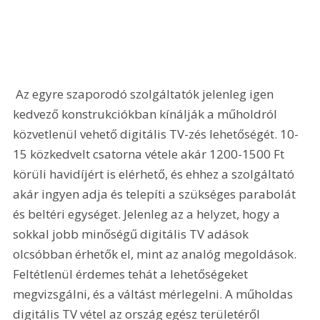
 Az egyre szaporodó szolgáltatók jelenleg igen 
kedvező konstrukciókban kínálják a műholdról 
közvetlenül vehető digitális TV-zés lehetőségét. 10-
15 közkedvelt csatorna vétele akár 1200-1500 Ft 
körüli havidíjért is elérhető, és ehhez a szolgáltató 
akár ingyen adja és telepíti a szükséges parabolát 
és beltéri egységet. Jelenleg az a helyzet, hogy a 
sokkal jobb minőségű digitális TV adások 
olcsóbban érhetők el, mint az analóg megoldások. 
Feltétlenül érdemes tehát a lehetőségeket 
megvizsgálni, és a váltást mérlegelni. A műholdas 
digitális TV vétel az ország egész területéről 