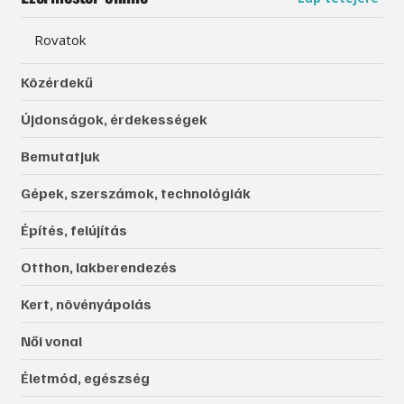
Rovatok
Közérdekű
Újdonságok, érdekességek
Bemutatjuk
Gépek, szerszámok, technológiák
Építés, felújítás
Otthon, lakberendezés
Kert, növényápolás
Női vonal
Életmód, egészség