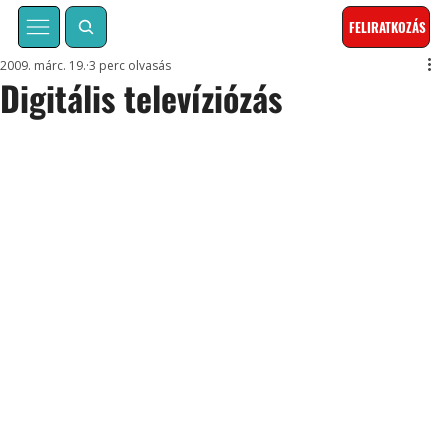
FELIRATKOZÁS
2009. márc. 19.
3 perc olvasás
Digitális televíziózás