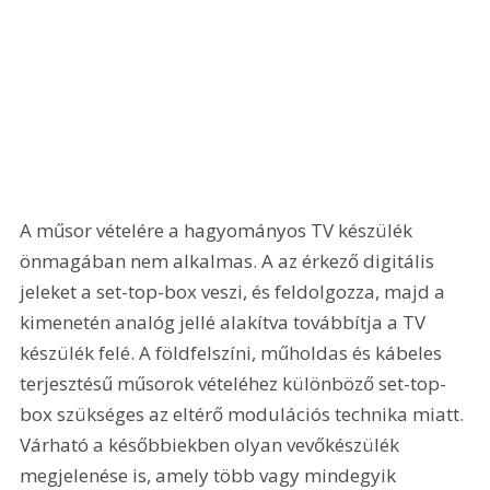
A műsor vételére a hagyományos TV készülék 
önmagában nem alkalmas. A az érkező digitális 
jeleket a set-top-box veszi, és feldolgozza, majd a 
kimenetén analóg jellé alakítva továbbítja a TV 
készülék felé. A földfelszíni, műholdas és kábeles 
terjesztésű műsorok vételéhez különböző set-top-
box szükséges az eltérő modulációs technika miatt. 
Várható a későbbiekben olyan vevőkészülék 
megjelenése is, amely több vagy mindegyik 