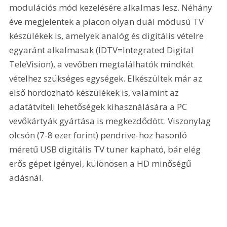
modulációs mód kezelésére alkalmas lesz. Néhány 
éve megjelentek a piacon olyan duál módusú TV 
készülékek is, amelyek analóg és digitális vételre 
egyaránt alkalmasak (IDTV=Integrated Digital 
TeleVision), a vevőben megtalálhatók mindkét 
vételhez szükséges egységek. Elkészültek már az 
első hordozható készülékek is, valamint az 
adatátviteli lehetőségek kihasználására a PC 
vevőkártyák gyártása is megkezdődött. Viszonylag 
olcsón (7-8 ezer forint) pendrive-hoz hasonló 
méretű USB digitális TV tuner kapható, bár elég 
erős gépet igényel, különösen a HD minőségű 
adásnál.