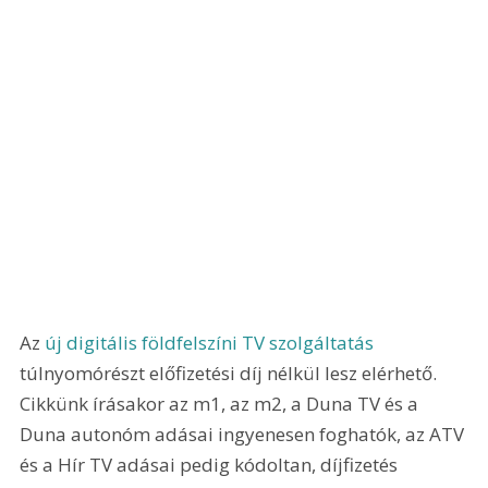
Az 
új digitális földfelszíni TV szolgáltatás
túlnyomórészt előfizetési díj nélkül lesz elérhető. 
Cikkünk írásakor az m1, az m2, a Duna TV és a 
Duna autonóm adásai ingyenesen foghatók, az ATV 
és a Hír TV adásai pedig kódoltan, díjfizetés 