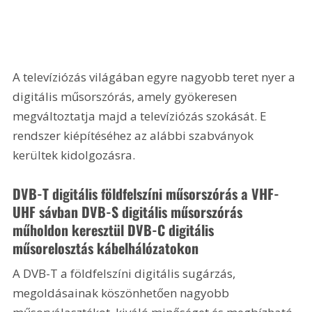
A televíziózás világában egyre nagyobb teret nyer a 
digitális műsorszórás, amely gyökeresen 
megváltoztatja majd a televíziózás szokását. E 
rendszer kiépítéséhez az alábbi szabványok 
kerültek kidolgozásra. 
DVB-T digitális földfelszíni műsorszórás a VHF-
UHF sávban DVB-S digitális műsorszórás 
műholdon keresztül DVB-C digitális 
műsorelosztás kábelhálózatokon 
A DVB-T a földfelszíni digitális sugárzás, 
megoldásainak köszönhetően nagyobb 