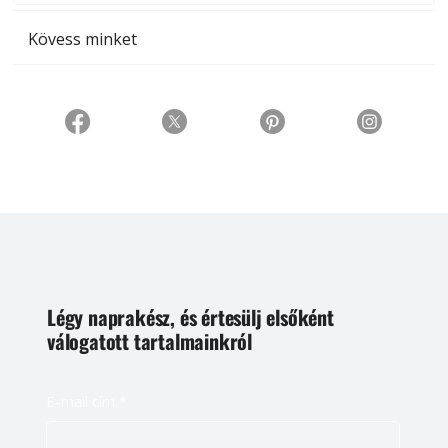
Kövess minket
Légy naprakész, és értesülj elsőként
válogatott tartalmainkról
E-mail cím
*