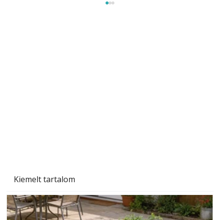
Szobanövények
Kiemelt tartalom