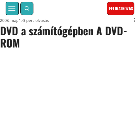
FELIRATKOZÁS
2008. máj. 1.
3 perc olvasás
DVD a számítógépben A DVD-
ROM