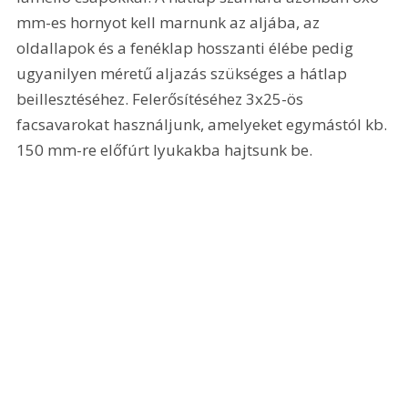
mm-es hornyot kell marnunk az aljába, az 
oldallapok és a fenéklap hosszanti élébe pedig 
ugyanilyen méretű aljazás szükséges a hátlap 
beillesztéséhez. Felerősítéséhez 3x25-ös 
facsavarokat használjunk, amelyeket egymástól kb. 
150 mm-re előfúrt lyukakba hajtsunk be. 