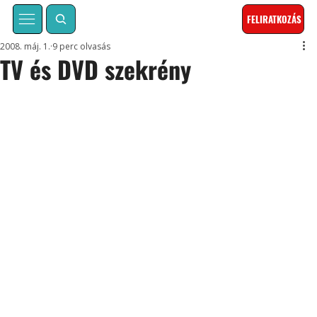
FELIRATKOZÁS
2008. máj. 1.
9 perc olvasás
TV és DVD szekrény