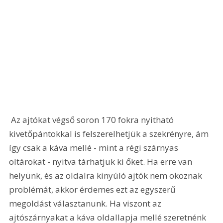
 Az ajtókat végső soron 170 fokra nyitható 
kivetőpántokkal is felszerelhetjük a szekrényre, ám 
így csak a káva mellé - mint a régi szárnyas 
oltárokat - nyitva tárhatjuk ki őket. Ha erre van 
helyünk, és az oldalra kinyúló ajtók nem okoznak 
problémát, akkor érdemes ezt az egyszerű 
megoldást választanunk. Ha viszont az 
ajtószárnyakat a káva oldallapja mellé szeretnénk 