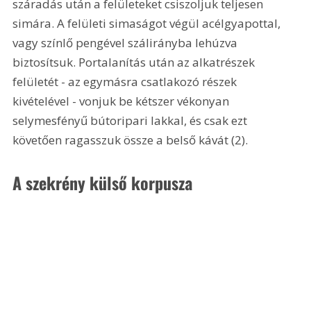
száradás után a felületeket csiszoljuk teljesen 
simára. A felületi simaságot végül acélgyapottal, 
vagy színlő pengével szálirányba lehúzva 
biztosítsuk. Portalanítás után az alkatrészek 
felületét - az egymásra csatlakozó részek 
kivételével - vonjuk be kétszer vékonyan 
selymesfényű bútoripari lakkal, és csak ezt 
követően ragasszuk össze a belső kávát (2).
A szekrény külső korpusza 