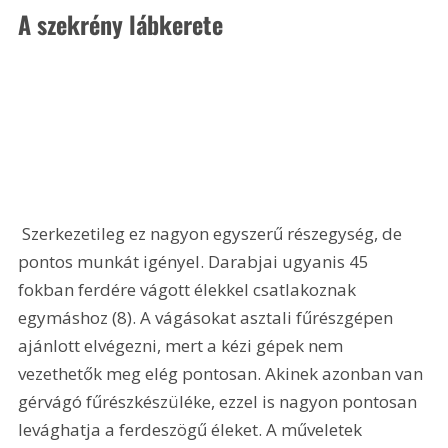
A szekrény lábkerete 
 Szerkezetileg ez nagyon egyszerű részegység, de 
pontos munkát igényel. Darabjai ugyanis 45 
fokban ferdére vágott élekkel csatlakoznak 
egymáshoz (8). A vágásokat asztali fűrészgépen 
ajánlott elvégezni, mert a kézi gépek nem 
vezethetők meg elég pontosan. Akinek azonban van 
gérvágó fűrészkészüléke, ezzel is nagyon pontosan 
levághatja a ferdeszögű éleket. A műveletek 