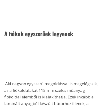
A fiókok egyszerűek legyenek 
 Aki nagyon egyszerű megoldással is megelégszik, 
az a fiókoldalakat 115 mm széles műanyag 
fiókoldal elemből is kialakíthatja. Ezek inkább a 
laminált anyagból készült bútorhoz illenek, a 