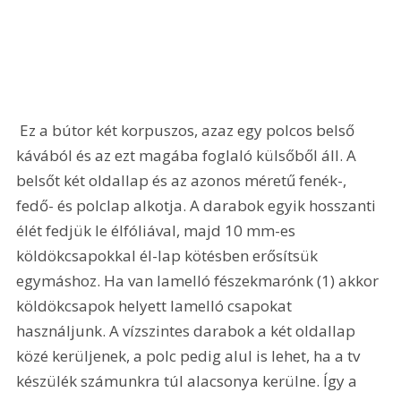
 Ez a bútor két korpuszos, azaz egy polcos belső 
kávából és az ezt magába foglaló külsőből áll. A 
belsőt két oldallap és az azonos méretű fenék-, 
fedő- és polclap alkotja. A darabok egyik hosszanti 
élét fedjük le élfóliával, majd 10 mm-es 
köldökcsapokkal él-lap kötésben erősítsük 
egymáshoz. Ha van lamelló fészekmarónk (1) akkor 
köldökcsapok helyett lamelló csapokat 
használjunk. A vízszintes darabok a két oldallap 
közé kerüljenek, a polc pedig alul is lehet, ha a tv 
készülék számunkra túl alacsonya kerülne. Így a 