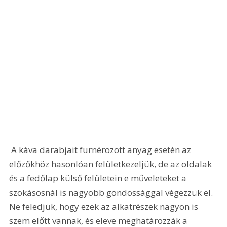
 A káva darabjait furnérozott anyag esetén az 
előzőkhöz hasonlóan felületkezeljük, de az oldalak 
és a fedőlap külső felületein e műveleteket a 
szokásosnál is nagyobb gondossággal végezzük el. 
Ne feledjük, hogy ezek az alkatrészek nagyon is 
szem előtt vannak, és eleve meghatározzák a 