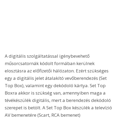
A digitális szolgáltatással igénybevehető 
műsorcsatornák kódolt formában kerülnek 
elosztásra az előfizetői hálózaton. Ezért szükséges 
egy a digitális jelet átalakító vevőberendezés (Set 
Top Box), valamint egy dekódoló kártya. Set Top 
Boxra akkor is szükség van, amennyiben maga a 
tévékészülék digitális, mert a berendezés dekódoló 
szerepet is betölt. A Set Top Box készülék a televízió 
AV bemenetére (Scart, RCA bemenet) 