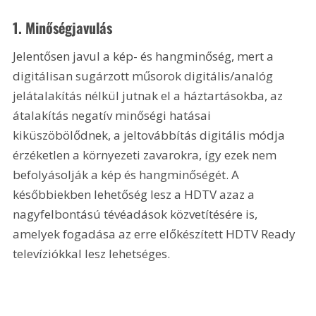
1. Minőségjavulás
Jelentősen javul a kép- és hangminőség, mert a 
digitálisan sugárzott műsorok digitális/analóg 
jelátalakítás nélkül jutnak el a háztartásokba, az 
átalakítás negatív minőségi hatásai 
kiküszöbölődnek, a jeltovábbítás digitális módja 
érzéketlen a környezeti zavarokra, így ezek nem 
befolyásolják a kép és hangminőségét. A 
későbbiekben lehetőség lesz a HDTV azaz a 
nagyfelbontású tévéadások közvetítésére is, 
amelyek fogadása az erre előkészített HDTV Ready 
televíziókkal lesz lehetséges.