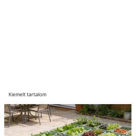
Szobanövények
Kiemelt tartalom