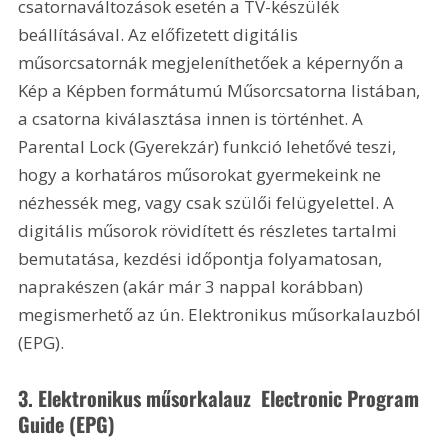
csatornaváltozások esetén a TV-készülék 
beállításával. Az előfizetett digitális 
műsorcsatornák megjeleníthetőek a képernyőn a 
Kép a Képben formátumú Műsorcsatorna listában, 
a csatorna kiválasztása innen is történhet. A 
Parental Lock (Gyerekzár) funkció lehetővé teszi, 
hogy a korhatáros műsorokat gyermekeink ne 
nézhessék meg, vagy csak szülői felügyelettel. A 
digitális műsorok rövidített és részletes tartalmi 
bemutatása, kezdési időpontja folyamatosan, 
naprakészen (akár már 3 nappal korábban) 
megismerhető az ún. Elektronikus műsorkalauzból 
(EPG).
3. Elektronikus műsorkalauz  Electronic Program 
Guide (EPG)