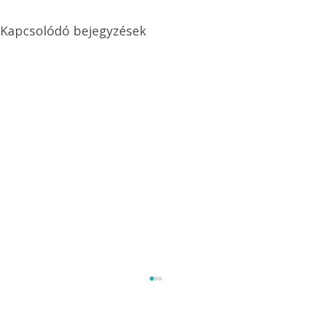
Kapcsolódó bejegyzések