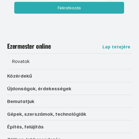
Feliratkozás
Ezermester online
Lap tetejére
Rovatok
Közérdekű
Újdonságok, érdekességek
Bemutatjuk
Gépek, szerszámok, technológiák
Építés, felújítás