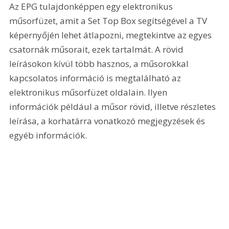
Az EPG tulajdonképpen egy elektronikus 
műsorfüzet, amit a Set Top Box segítségével a TV 
képernyőjén lehet átlapozni, megtekintve az egyes 
csatornák műsorait, ezek tartalmát. A rövid 
leírásokon kívül több hasznos, a műsorokkal 
kapcsolatos információ is megtalálható az 
elektronikus műsorfüzet oldalain. Ilyen 
információk például a műsor rövid, illetve részletes 
leírása, a korhatárra vonatkozó megjegyzések és 
egyéb információk.