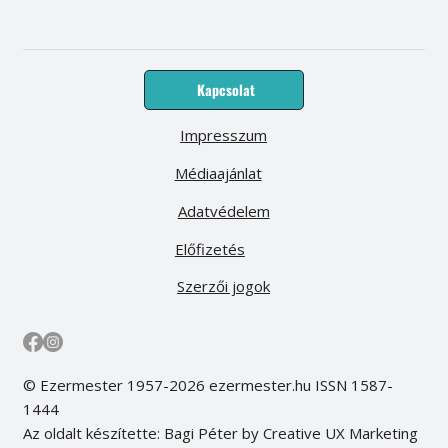
Kapcsolat
Impresszum
Médiaajánlat
Adatvédelem
Előfizetés
Szerzői jogok
© Ezermester 1957-2026 ezermester.hu ISSN 1587-
1444
Az oldalt készítette: Bagi Péter by Creative UX Marketing