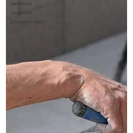
Kiadványok
Szerkesztői
Ezermester Extra