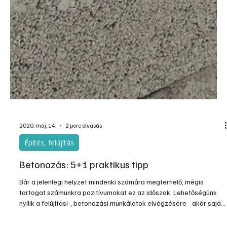
2020. máj. 14.
2 perc olvasás
Építés, felújítás
Betonozás: 5+1 praktikus tipp
Bár a jelenlegi helyzet mindenki számára megterhelő, mégis
tartogat számunkra pozitívumokat ez az időszak. Lehetőségünk