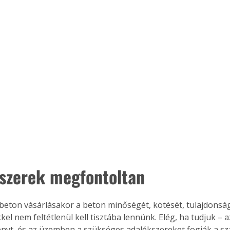
szerek megfontoltan
beton vásárlásakor a beton minőségét, kötését, tulajdonság
el nem feltétlenül kell tisztába lennünk. Elég, ha tudjuk – a
gényt, és az üzemben a szükséges adalékszereket fogják a sz