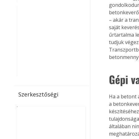
e
gondolkodunk
h
x
betonkeverő 
ő
t
K
– akár a tra
r
s
saját keveré
ü
é
űrtartalma l
é
m
l
tudjuk végez
K
h
g
t
ü
Transzportbet
ő
l
:
betonmennyi
s
é
t
é
7
r
é
g
Gépi v
r
t
v
i
i
á
a
h
h
r
Szerkesztőségi
Ha a betont a
ű
n
h
ű
a betonkever
t
a
á
t
é
készítéséhez
t
O
O
E
s
c
ó
tulajdonsága
é
i
k
k
g
M
általában ni
s
A
A
E
s
m
a
meghatározá
o
o
y
L
L
g
e
g