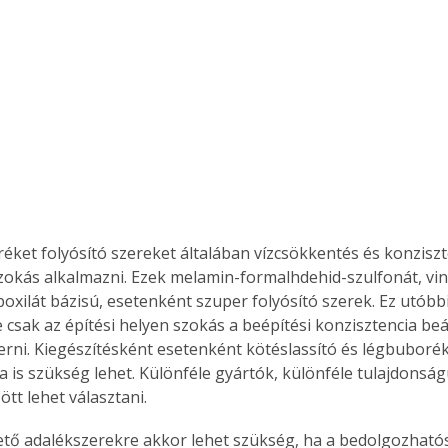
éket folyósító szereket általában vízcsökkentés és konziszte
okás alkalmazni. Ezek melamin-formalhdehid-szulfonát, vin
oxilát bázisú, esetenként szuper folyósító szerek. Ez utóbbi
e csak az építési helyen szokás a beépítési konzisztencia beá
rni. Kiegészítésként esetenként kötéslassító és légbuborék
 is szükség lehet. Különféle gyártók, különféle tulajdonságú
tt lehet választani.
ető adalékszerekre akkor lehet szükség, ha a bedolgozható