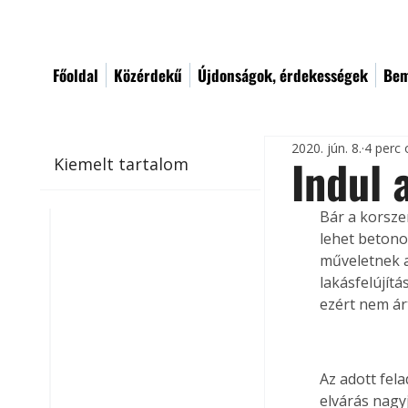
Főoldal
Közérdekű
Újdonságok, érdekességek
Bem
2020. jún. 8.
4 perc 
Indul 
Kiemelt tartalom
Bár a korsze
lehet betono
E
műveletnek a
x
lakásfelújítá
t
ezért nem ár
I
r
s
m
é
é
Az adott fel
m
t
elvárás nagy