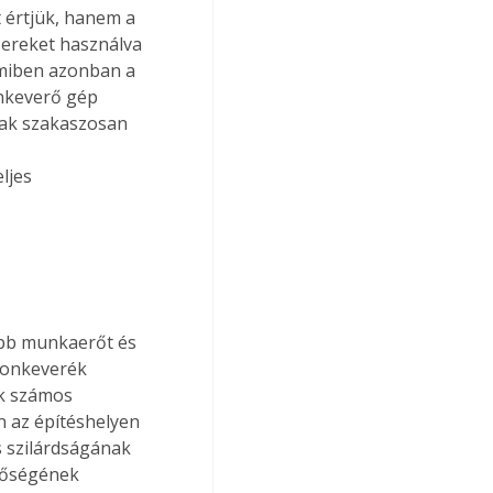
 értjük, hanem a 
zereket használva 
amiben azonban a 
nkeverő gép 
sak szakaszosan 
ljes 
több munkaerőt és 
tonkeverék 
k számos 
 az építéshelyen 
s szilárdságának 
nőségének 