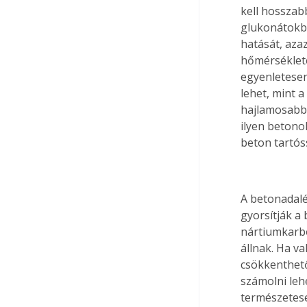
r
0
kell hosszab
p
p
a
á
m
e
o
t
l
í
n
t
-
i
i
glukonátokbó
a
m
é
k
r
e
e
s
é
.
7
r
r
hatását, azaz
l
,
s
l
m
k
t
z
s
A
0
ú
ú
a
s
z
ő
á
,
ü
k
z
hőmérséklete 
k
°
j
j
k
z
e
d
b
m
n
e
é
ü
egyenletesen
C
,
,
á
í
t
é
a
i
k
r
p
l
lehet, mint 
-
i
i
s
n
k
s
n
n
b
t
p
t
o
hajlamosabb 
n
n
b
e
i
i
.
d
e
-
é
é
t
ilyen betono
n
n
a
s
n
s
A
a
n
g
v
r
i
beton tartós
o
o
n
é
c
m
z
v
f
o
a
i
s
v
v
s
s
s
é
e
e
o
n
r
h
m
a
a
i
i
e
t
g
t
n
d
á
ű
e
t
t
k
l
i
n
y
e
t
o
z
t
A betonadalé
g
í
í
e
l
i
é
é
m
o
z
s
é
k
gyorsítják a 
v
v
r
a
r
p
r
é
s
á
o
s
ö
nártiumkarbo
,
,
e
t
á
s
t
n
s
s
l
k
z
állnak. Ha v
p
p
s
o
n
z
e
y
z
m
n
é
e
csökkenthető
r
r
e
s
t
e
l
e
e
i
i
r
l
számolni leh
a
a
n
h
.
r
m
s
r
n
,
d
í
természetese
k
k
t
e
E
ű
ű
k
e
d
é
é
t