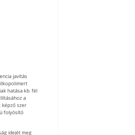
ncia javítás 
ilkopolimert 
ak hatása kb. fél 
llításához a 
 képző szer 
 folyósító 
ság idejét meg 