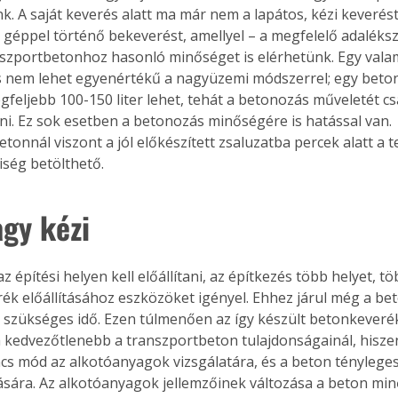
. A saját keverés alatt ma már nem a lapátos, kézi keverést
géppel történő bekeverést, amellyel – a megfelelő adaléks
nszportbetonhoz hasonló minőséget is elérhetünk. Egy val
s nem lehet egyenértékű a nagyüzemi módszerrel; egy beto
egfeljebb 100-150 liter lehet, tehát a betonozás műveletét c
ni. Ez sok esetben a betonozás minőségére is hatással van. 
onnál viszont a jól előkészített zsaluzatba percek alatt a te
ség betölthető.
agy kézi
z építési helyen kell előállítani, az építkezés több helyet, 
ék előállításához eszközöket igényel. Ehhez járul még a be
 szükséges idő. Ezen túlmenően az így készült betonkeveré
 kedvezőtlenebb a transzportbeton tulajdonságainál, hiszen
ncs mód az alkotóanyagok vizsgálatára, és a beton ténylege
sára. Az alkotóanyagok jellemzőinek változása a beton mi