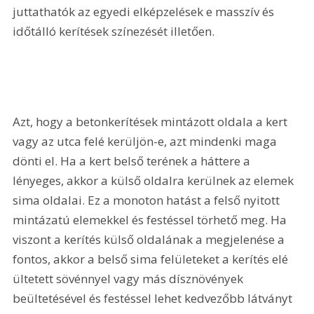
juttathatók az egyedi elképzelések e masszív és 
időtálló kerítések színezését illetően.
Azt, hogy a betonkerítések mintázott oldala a kert 
vagy az utca felé kerüljön-e, azt mindenki maga 
dönti el. Ha a kert belső terének a háttere a 
lényeges, akkor a külső oldalra kerülnek az elemek 
sima oldalai. Ez a monoton hatást a felső nyitott 
mintázatú elemekkel és festéssel törhető meg. Ha 
viszont a kerítés külső oldalának a megjelenése a 
fontos, akkor a belső sima felületeket a kerítés elé 
ültetett sövénnyel vagy más dísznövények 
beültetésével és festéssel lehet kedvezőbb látványt 