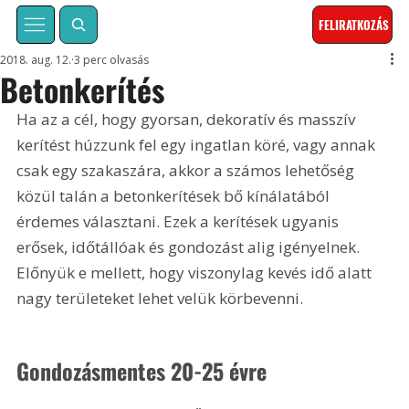
FELIRATKOZÁS
2018. aug. 12.
3 perc olvasás
Betonkerítés
Ha az a cél, hogy gyorsan, dekoratív és masszív 
kerítést húzzunk fel egy ingatlan köré, vagy annak 
csak egy szakaszára, akkor a számos lehetőség 
közül talán a betonkerítések bő kínálatából 
érdemes választani. Ezek a kerítések ugyanis 
erősek, időtállóak és gondozást alig igényelnek. 
Előnyük e mellett, hogy viszonylag kevés idő alatt 
nagy területeket lehet velük körbevenni.
Gondozásmentes 20-25 évre