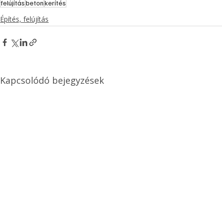
felújítás
beton
kerítés
Építés, felújítás
Kapcsolódó bejegyzések