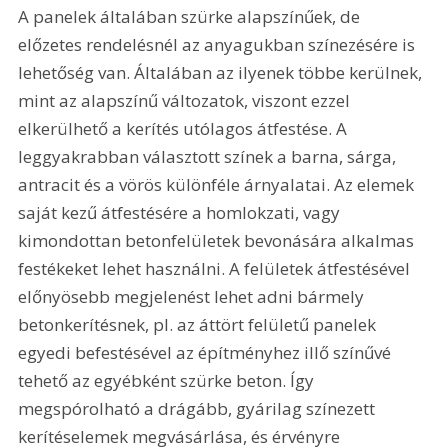
A panelek általában szürke alapszínűek, de 
előzetes rendelésnél az anyagukban színezésére is 
lehetőség van. Általában az ilyenek többe kerülnek, 
mint az alapszínű változatok, viszont ezzel 
elkerülhető a kerítés utólagos átfestése. A 
leggyakrabban választott színek a barna, sárga, 
antracit és a vörös különféle árnyalatai. Az elemek 
saját kezű átfestésére a homlokzati, vagy 
kimondottan betonfelületek bevonására alkalmas 
festékeket lehet használni. A felületek átfestésével 
előnyösebb megjelenést lehet adni bármely 
betonkerítésnek, pl. az áttört felületű panelek 
egyedi befestésével az építményhez illő színűvé 
tehető az egyébként szürke beton. Így 
megspórolható a drágább, gyárilag színezett 
kerítéselemek megvásárlása, és érvényre 