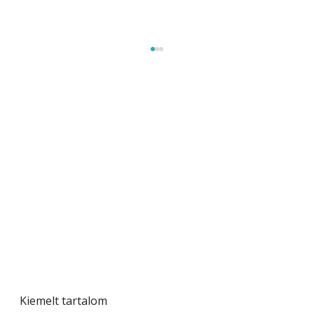
Beton járdalap készítése és lerakása – gyári
és saját készítésű megoldások
Kiemelt tartalom