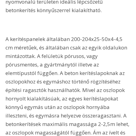
nyomvonalú területen ideális lépcsőzetű 
betonkerítés könnyűszerrel kialakítható.
A kerítéspanelek általában 200-204x25-50x4-4,5 
cm méretűek, és általában csak az egyik oldalukon 
mintázottak. A felületük pórusos, vagy 
pórusmentes, a gyártmánytól illetve az 
elemtípustól függően. A beton kerítéslapoknak az 
oszlopokhoz és egymáshoz történő rögzítéséhez 
építési ragasztók használhatók. Mivel az oszlopok 
hornyolt kialakításúak, az egyes kerítéslapokat 
könnyű egymás után az oszlopok hornyába 
illeszteni, és egymásra helyezve összeragasztani. A 
betonkerítések maximális magassága 2-2,5m lehet, 
az oszlopok magasságától függően. Ám az ívelt és 