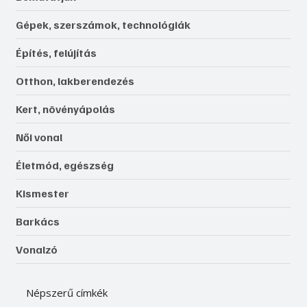
Gépek, szerszámok, technológiák
Építés, felújítás
Otthon, lakberendezés
Kert, növényápolás
Női vonal
Életmód, egészség
Kismester
Barkács
Vonalzó
Népszerű címkék