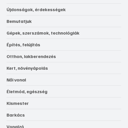
Újdonságok, érdekességek
Bemutatjuk
Gépek, szerszámok, technológiák
Építés, felújítás
Otthon, lakberendezés
Kert, növényápolás
Női vonal
Életmód, egészség
Kismester
Barkács
Vonalzó