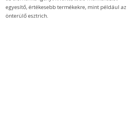
egyesítő, értékesebb termékekre, mint például az 
önterülő esztrich.