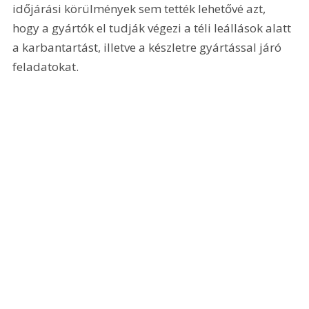
időjárási körülmények sem tették lehetővé azt, 
hogy a gyártók el tudják végezi a téli leállások alatt 
a karbantartást, illetve a készletre gyártással járó 
feladatokat.