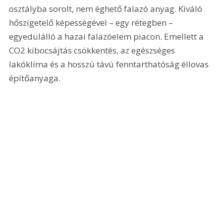
osztályba sorolt, nem éghető falazó anyag. Kiváló 
hőszigetelő képességével – egy rétegben – 
egyedülálló a hazai falazóelem piacon. Emellett a 
CO2 kibocsájtás csökkentés, az egészséges 
lakóklíma és a hosszú távú fenntarthatóság éllovas 
építőanyaga.