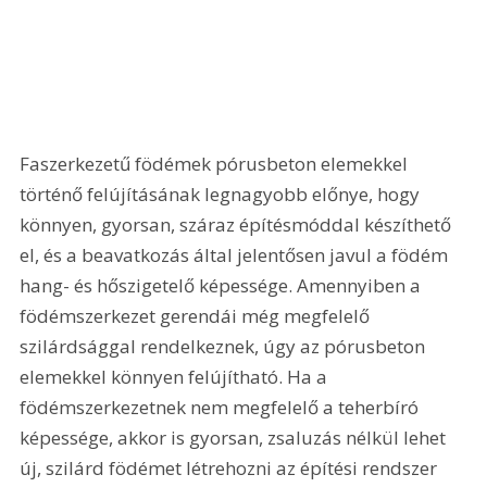
Faszerkezetű födémek pórusbeton elemekkel 
történő felújításának legnagyobb előnye, hogy 
könnyen, gyorsan, száraz építésmóddal készíthető 
el, és a beavatkozás által jelentősen javul a födém 
hang- és hőszigetelő képessége. Amennyiben a 
födémszerkezet gerendái még megfelelő 
szilárdsággal rendelkeznek, úgy az pórusbeton 
elemekkel könnyen felújítható. Ha a 
födémszerkezetnek nem megfelelő a teherbíró 
képessége, akkor is gyorsan, zsaluzás nélkül lehet 
új, szilárd födémet létrehozni az építési rendszer 