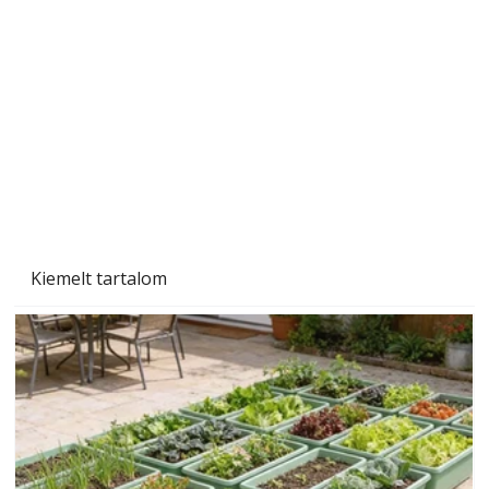
Beton járdalap készítése és lerakása – gyári
és saját készítésű megoldások
Kiemelt tartalom