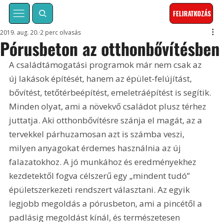
FELIRATKOZÁS
2019. aug. 20.
2 perc olvasás
Pórusbeton az otthonbővítésben
A családtámogatási programok már nem csak az 
új lakások építését, hanem az épület-felújítást, 
bővítést, tetőtérbeépítést, emeletráépítést is segítik. 
Minden olyat, ami a növekvő családot plusz térhez 
juttatja. Aki otthonbővítésre szánja el magát, az a 
tervekkel párhuzamosan azt is számba veszi, 
milyen anyagokat érdemes használnia az új 
falazatokhoz. A jó munkához és eredményekhez 
kezdetektől fogva célszerű egy „mindent tudó” 
épületszerkezeti rendszert választani. Az egyik 
legjobb megoldás a pórusbeton, ami a pincétől a 
padlásig megoldást kínál, és természetesen 