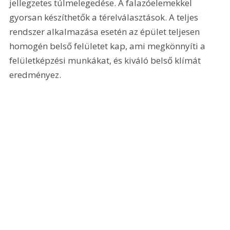
jellegzetes túlmelegedése. A falazóelemekkel 
gyorsan készíthetők a térelválasztások. A teljes 
rendszer alkalmazása esetén az épület teljesen 
homogén belső felületet kap, ami megkönnyíti a 
felületképzési munkákat, és kiváló belső klímát 
eredményez.