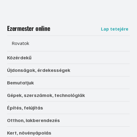
Ezermester online
Lap tetejére
Rovatok
Közérdekű
Újdonságok, érdekességek
Bemutatjuk
Gépek, szerszámok, technológiák
Építés, felújítás
Otthon, lakberendezés
Kert, növényápolás