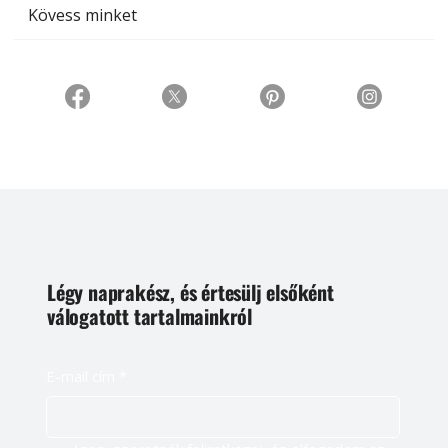
Kövess minket
Légy naprakész, és értesülj elsőként
válogatott tartalmainkról
E-mail cím
*