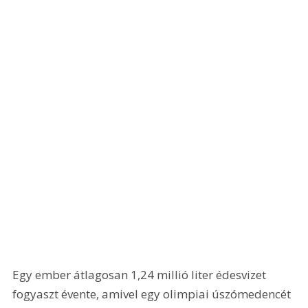
Egy ember átlagosan 1,24 millió liter édesvizet 
fogyaszt évente, amivel egy olimpiai úszómedencét 