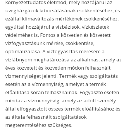
környezettudatos életmód, mely hozzájárul az 
üvegházgázok kibocsátásának csökkentéséhez, és 
ezáltal klímaváltozás mértékének csökkenéséhez, 
egyúttal hozzájárul a vízbázisok, vízkészletek 
védelméhez is. Fontos a közvetlen és közvetett 
vízfogyasztásunk mérése, csökkentése, 
optimalizálása. A vízfogyasztás mérésére a 
vízlábnyom meghatározása az alkalmas, amely az 
éves közvetett és közvetlen módon felhasznált 
vízmennyiséget jelenti. Termék vagy szolgáltatás 
esetén az a vízmennyiség, amelyet a termék 
előállítása során felhasználnak. Fogyasztó esetén 
mindaz a vízmennyiség, amely az adott személy 
által elfogyasztott összes termék előállításához és 
az általa felhasznált szolgáltatások 
megteremtéséhez szükséges.