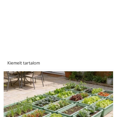
A varrógép és a varrás
Kiemelt tartalom