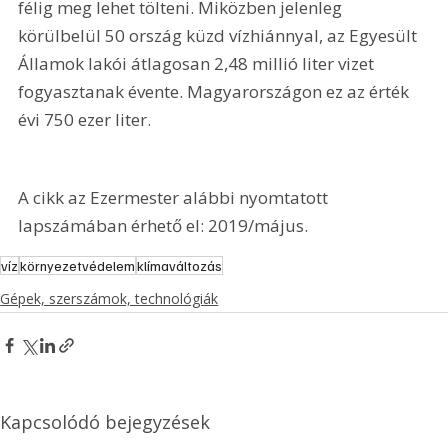
félig meg lehet tölteni. Miközben jelenleg 
körülbelül 50 ország küzd vízhiánnyal, az Egyesült 
Államok lakói átlagosan 2,48 millió liter vizet 
fogyasztanak évente. Magyarországon ez az érték 
évi 750 ezer liter.
A cikk az Ezermester alábbi nyomtatott 
lapszámában érhető el: 2019/május.
víz
környezetvédelem
klímaváltozás
Gépek, szerszámok, technológiák
Kapcsolódó bejegyzések