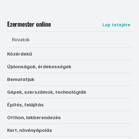
Ezermester online
Lap tetejére
Rovatok
Közérdekű
Újdonságok, érdekességek
Bemutatjuk
Gépek, szerszámok, technológiák
Építés, felújítás
Otthon, lakberendezés
Kert, növényápolás