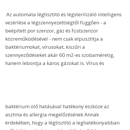
 Az automata légtisztító és légsterilizáló intelligens 
vezérlése a légszennyezettségtől függően - a 
beépített por szenzor, gáz és füstszenzor 
közreműködésével - nem csak elpusztítja a 
baktériumokat, vírusokat, kiszűri a 
szennyeződéseket akár 60 m2-es szobaméretig, 
hanem lebontja a káros gázokat is. Vírus és 
baktérium ölő hatásával hatékony eszköze az 
asztma és allergia megelőzésének Annak 
érdekében, hogy a légtisztító a leghatékonyabban 