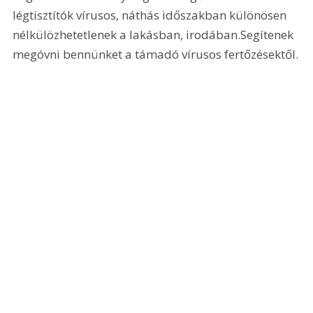
légtisztítók vírusos, náthás időszakban különösen 
nélkülözhetetlenek a lakásban, irodában.Segítenek 
megóvni bennünket a támadó vírusos fertőzésektől.