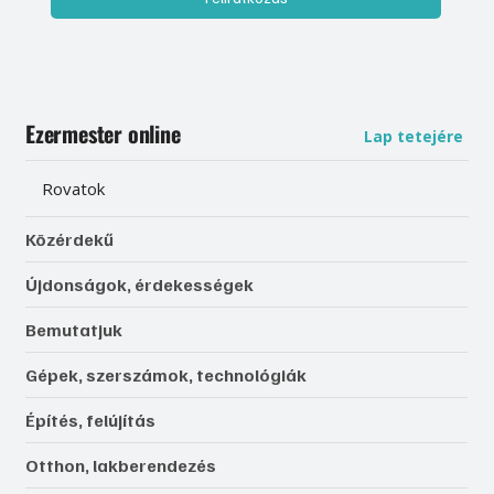
Ezermester online
Lap tetejére
Rovatok
Közérdekű
Újdonságok, érdekességek
Bemutatjuk
Gépek, szerszámok, technológiák
Építés, felújítás
Otthon, lakberendezés