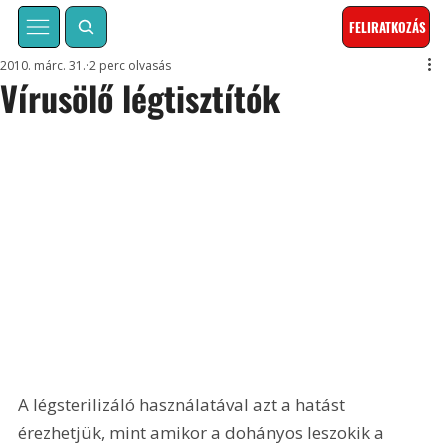
FELIRATKOZÁS
2010. márc. 31.
2 perc olvasás
Vírusölő légtisztítók
A légsterilizáló használatával azt a hatást 
érezhetjük, mint amikor a dohányos leszokik a 