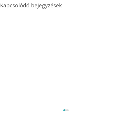
Kapcsolódó bejegyzések