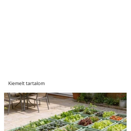
A varrógép és a varrás
Kiemelt tartalom