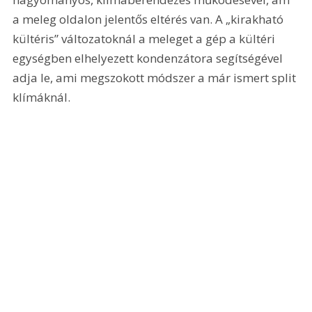
a meleg oldalon jelentős eltérés van. A „kirakható 
kültéris” változatoknál a meleget a gép a kültéri 
egységben elhelyezett kondenzátora segítségével 
adja le, ami megszokott módszer a már ismert split 
klímáknál.