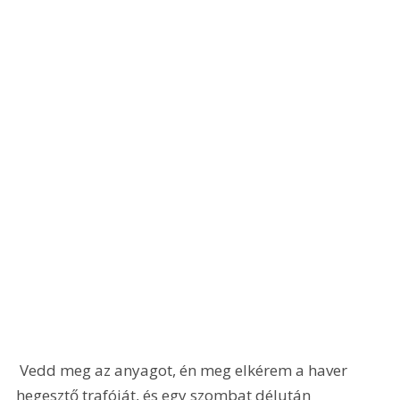
 Vedd meg az anyagot, én meg elkérem a haver 
hegesztő trafóját, és egy szombat délután 