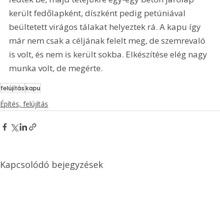
került fedőlapként, díszként pedig petúniával 
beültetett virágos tálakat helyeztek rá. A kapu így 
már nem csak a céljának felelt meg, de szemrevaló 
is volt, és nem is került sokba. Elkészítése elég nagy 
munka volt, de megérte.
felújítás
kapu
Építés, felújítás
Kapcsolódó bejegyzések