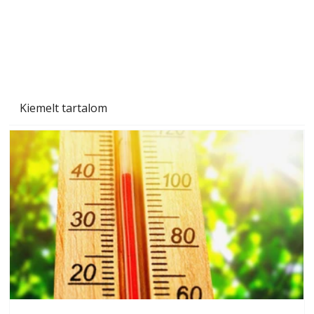
Beton járdalap készítése és lerakása – gyári
és saját készítésű megoldások
Kiemelt tartalom