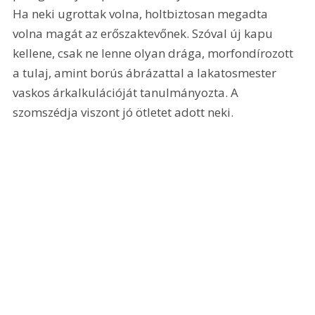
Ha neki ugrottak volna, holtbiztosan megadta 
volna magát az erőszaktevőnek. Szóval új kapu 
kellene, csak ne lenne olyan drága, morfondírozott 
a tulaj, amint borús ábrázattal a lakatosmester 
vaskos árkalkulációját tanulmányozta. A 
szomszédja viszont jó ötletet adott neki. 