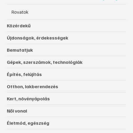
Rovatok
Közérdekű
Újdonságok, érdekességek
Bemutatjuk
Gépek, szerszámok, technológiák
Építés, felújítás
Otthon, lakberendezés
Kert, növényápolás
Női vonal
Életmód, egészség