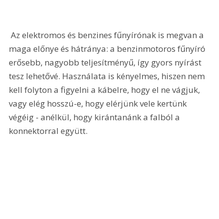
 Az elektromos és benzines fűnyírónak is megvan a 
maga előnye és hátránya: a benzinmotoros fűnyíró 
erősebb, nagyobb teljesítményű, így gyors nyírást 
tesz lehetővé. Használata is kényelmes, hiszen nem 
kell folyton a figyelni a kábelre, hogy el ne vágjuk, 
vagy elég hosszú-e, hogy elérjünk vele kertünk 
végéig - anélkül, hogy kirántanánk a falból a 
konnektorral együtt.