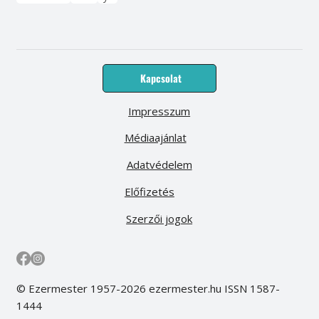
Kapcsolat
Impresszum
Médiaajánlat
Adatvédelem
Előfizetés
Szerzői jogok
© Ezermester 1957-2026 ezermester.hu ISSN 1587-
1444