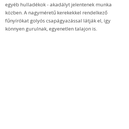
egyéb hulladékok - akadályt jelentenek munka 
közben. A nagyméretű kerekekkel rendelkező 
fűnyírókat golyós csapágyazással látják el, így 
könnyen gurulnak, egyenetlen talajon is. 