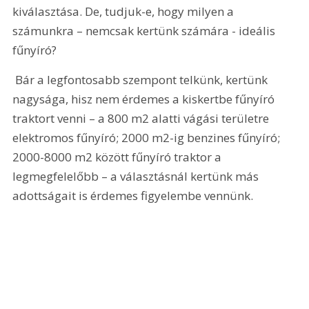
kiválasztása. De, tudjuk-e, hogy milyen a 
számunkra – nemcsak kertünk számára - ideális 
fűnyíró? 
 Bár a legfontosabb szempont telkünk, kertünk 
nagysága, hisz nem érdemes a kiskertbe fűnyíró 
traktort venni – a 800 m2 alatti vágási területre 
elektromos fűnyíró; 2000 m2-ig benzines fűnyíró; 
2000-8000 m2 között fűnyíró traktor a 
legmegfelelőbb – a választásnál kertünk más 
adottságait is érdemes figyelembe vennünk. 