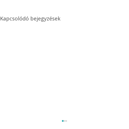
Kapcsolódó bejegyzések