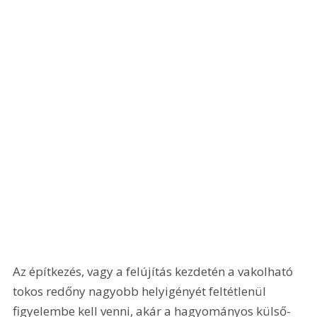
Az építkezés, vagy a felújítás kezdetén a vakolható 
tokos redőny nagyobb helyigényét feltétlenül 
figyelembe kell venni, akár a hagyományos külső- 