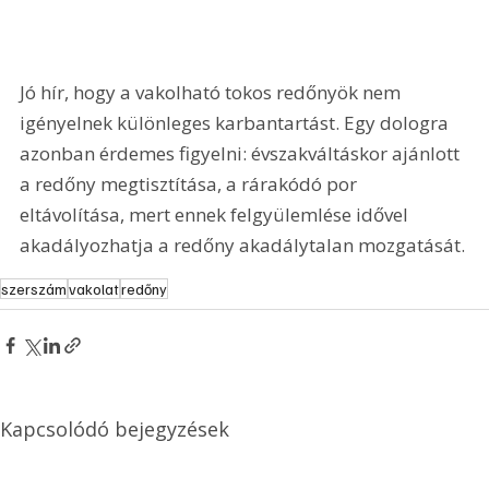
Jó hír, hogy a vakolható tokos redőnyök nem 
igényelnek különleges karbantartást. Egy dologra 
azonban érdemes figyelni: évszakváltáskor ajánlott 
a redőny megtisztítása, a rárakódó por 
eltávolítása, mert ennek felgyülemlése idővel 
akadályozhatja a redőny akadálytalan mozgatását.
szerszám
vakolat
redőny
Kapcsolódó bejegyzések