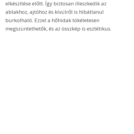
elkészítése előtt. Így biztosan illeszkedik az 
ablakhoz, ajtóhoz és kívülről is hibátlanul 
burkolható. Ezzel a hőhidak tökéletesen 
megszüntethetők, és az összkép is esztétikus.