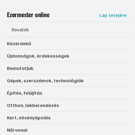
Ezermester online
Lap tetejére
Rovatok
Közérdekű
Újdonságok, érdekességek
Bemutatjuk
Gépek, szerszámok, technológiák
Építés, felújítás
Otthon, lakberendezés
Kert, növényápolás
Női vonal