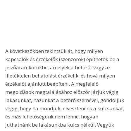
A következőkben tekintsük át, hogy milyen 
kapcsolók és érzékelők (szenzorok) építhetők be a 
jelzőáramkörökbe, amelyek a betörőt vagy az 
illetéktelen behatolást érzékelik, és hová milyen 
érzékelőt ajánlott beépíteni. A megfelelő 
megoldások megtalálásához először járjuk végig 
lakásunkat, házunkat a betörő szemével, gondoljuk 
végig, hogy ha mondjuk, elvesztenénk a kulcsunkat, 
és más lehetőségünk nem lenne, hogyan 
juthatnánk be lakásunkba kulcs nélkül. Vegyük 