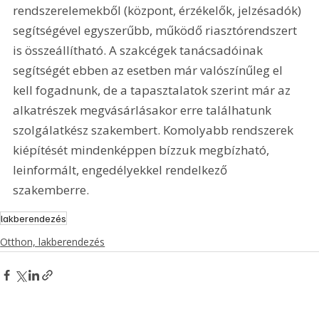
rendszerelemekből (központ, érzékelők, jelzésadók) 
segítségével egyszerűbb, működő riasztórendszert 
is összeállítható. A szakcégek tanácsadóinak 
segítségét ebben az esetben már valószínűleg el 
kell fogadnunk, de a tapasztalatok szerint már az 
alkatrészek megvásárlásakor erre találhatunk 
szolgálatkész szakembert. Komolyabb rendszerek 
kiépítését mindenképpen bízzuk megbízható, 
leinformált, engedélyekkel rendelkező 
szakemberre.   
lakberendezés
Otthon, lakberendezés