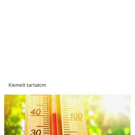
Gyerekszoba az új tanévhez
Kiemelt tartalom