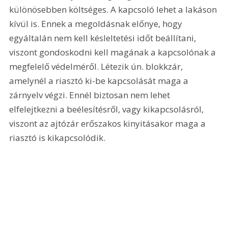
különösebben költséges. A kapcsoló lehet a lakáson 
kívül is. Ennek a megoldásnak előnye, hogy 
egyáltalán nem kell késleltetési időt beállítani, 
viszont gondoskodni kell magának a kapcsolónak a 
megfelelő védelméről. Létezik ún. blokkzár, 
amelynél a riasztó ki-be kapcsolását maga a 
zárnyelv végzi. Ennél biztosan nem lehet 
elfelejtkezni a beélesítésről, vagy kikapcsolásról, 
viszont az ajtózár erőszakos kinyitásakor maga a 
riasztó is kikapcsolódik. 