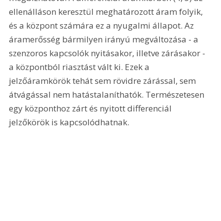
ellenálláson keresztül meghatározott áram folyik, 
és a központ számára ez a nyugalmi állapot. Az 
áramerősség bármilyen irányú megváltozása - a 
szenzoros kapcsolók nyitásakor, illetve zárásakor - 
a központból riasztást vált ki. Ezek a 
jelzőáramkörök tehát sem rövidre zárással, sem 
átvágással nem hatástalaníthatók. Természetesen 
egy központhoz zárt és nyitott differenciál 
jelzőkörök is kapcsolódhatnak. 