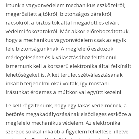
írtunk a vagyonvédelem mechanikus eszközeiről; 
megerősített ajtókról, biztonságos zárakról, 
rácsokról, a biztosítók által megadott és elvárt 
védelmi fokozatokról. Már akkor előrebocsátottuk, 
hogy a mechanikus vagyonvédelem csak az egyik 
fele biztonságunknak. A megfelelő eszközök 
mérlegeléséhez és kiválasztásához feltétlenül 
ismernünk kell a korszerű elektronika által felkínált 
lehetőségeket is. A két terület szétválasztásának 
inkább terjedelmi okai voltak, így mostani 
írásunkat érdemes a múltkorival együtt kezelni. 
Le kell rögzítenünk, hogy egy lakás védelmének, a 
betörés megakadályozásának elsődleges eszköze a 
megfelelő mechanikus védelem. Az elektronika 
szerepe sokkal inkább a figyelem felkeltése, illetve 