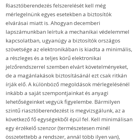
Riasztóberendezés felszerelését kell még 
mérlegelnünk egyes esetekben a biztosítók 
elvárásai miatt is. Ahogyan decemberi 
lapszámunkban leírtuk a mechanikai védelemmel 
kapcsolatban, ugyanúgy a biztosítók országos 
szövetsége az elektronikában is kiadta a minimális, 
a részleges és a teljes körű elektronikai 
jelzőrendszerrel szemben elvárt követelményeket, 
de a magánlakások biztosításánál ezt csak ritkán 
írják elő. A különböző megoldások mérlegelésénél 
inkább a saját szempontjainkat és anyagi 
lehetőségeinket vegyük figyelembe. Bármilyen 
szintű riasztóberendezést is megvizsgálunk, az a 
következő fő egységekből épül fel. Kell minimálisan 
egy érzékelő szenzor (természetesen minél 
összetettebb a rendszer, annál több ilyen van), 