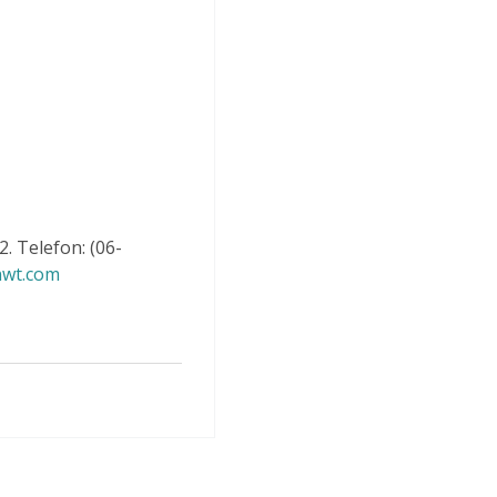
. Telefon: (06-
nwt.com