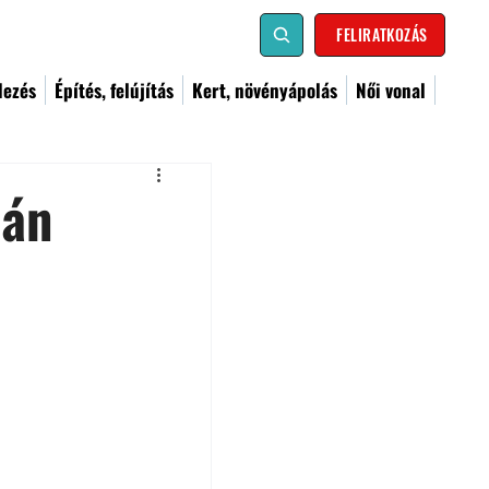
FELIRATKOZÁS
dezés
Építés, felújítás
Kert, növényápolás
Női vonal
cán