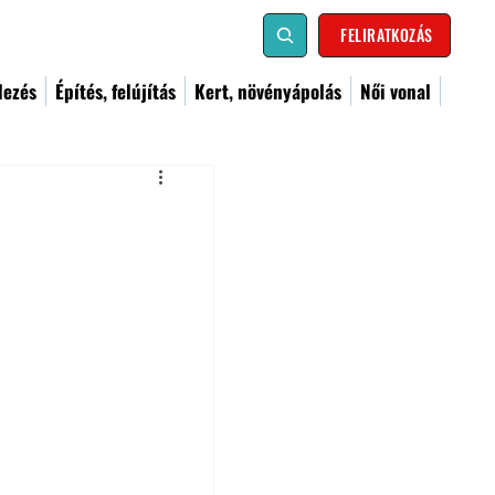
FELIRATKOZÁS
dezés
Építés, felújítás
Kert, növényápolás
Női vonal