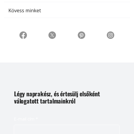
Kövess minket
Légy naprakész, és értesülj elsőként
válogatott tartalmainkról
E-mail cím
*