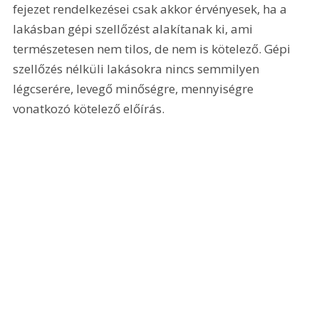
fejezet rendelkezései csak akkor érvényesek, ha a 
lakásban gépi szellőzést alakítanak ki, ami 
természetesen nem tilos, de nem is kötelező. Gépi 
szellőzés nélküli lakásokra nincs semmilyen 
légcserére, levegő minőségre, mennyiségre 
vonatkozó kötelező előírás.