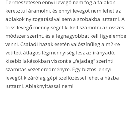
Természetesen ennyi levegő nem fog a falakon 
keresztül áramolni, és ennyi levegőt nem lehet az 
ablakok nyitogatásával sem a szobákba juttatni. A 
friss levegő mennyiséget ki kell számolni az összes 
módszer szerint, és a legnagyobbat kell figyelembe 
venni. Családi házak esetén valószínűleg a m2-re 
vetített átlagos légmennyiség lesz az irányadó, 
kisebb lakásokban viszont a „fejadag” szerinti 
számítás vezet eredményre. Egy biztos: ennyi 
levegőt kizárólag gépi szellőzéssel lehet a házba 
juttatni. Ablaknyitással nem! 