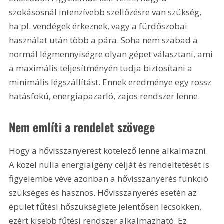
szokásosnál intenzívebb szellőzésre van szükség, 
ha pl. vendégek érkeznek, vagy a fürdőszobai 
használat után több a pára. Soha nem szabad a 
normál légmennyiségre olyan gépet választani, ami 
a maximális teljesítményén tudja biztosítani a 
minimális légszállítást. Ennek eredménye egy rossz 
hatásfokú, energiapazarló, zajos rendszer lenne.
Nem említi a rendelet szövege
Hogy a hővisszanyerést kötelező lenne alkalmazni. 
A közel nulla energiaigény célját és rendeltetését is 
figyelembe véve azonban a hővisszanyerés funkció 
szükséges és hasznos. Hővisszanyerés esetén az 
épület fűtési hőszükséglete jelentősen lecsökken, 
ezért kisebb fűtési rendszer alkalmazható. Ez 