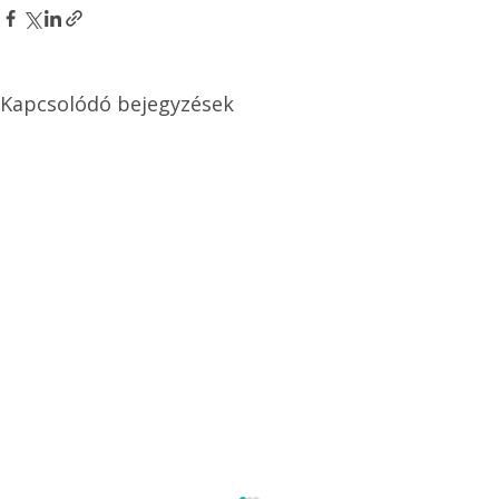
Kapcsolódó bejegyzések