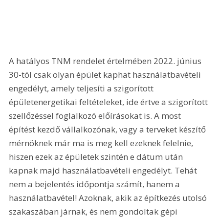
A hatályos TNM rendelet értelmében 2022. június 
30-tól csak olyan épület kaphat használatbavételi 
engedélyt, amely teljesíti a szigorított 
épületenergetikai feltételeket, ide értve a szigorított 
szellőzéssel foglalkozó előírásokat is. A most 
építést kezdő vállalkozónak, vagy a terveket készítő 
mérnöknek már ma is meg kell ezeknek felelnie, 
hiszen ezek az épületek szintén e dátum után 
kapnak majd használatbavételi engedélyt. Tehát 
nem a bejelentés időpontja számít, hanem a 
használatbavétel! Azoknak, akik az építkezés utolsó 
szakaszában járnak, és nem gondoltak gépi 