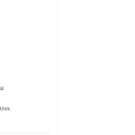
ál 
tőek.