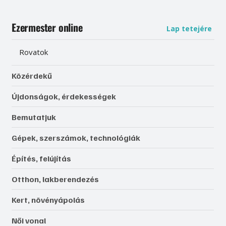
Ezermester online
Lap tetejére
Rovatok
Közérdekű
Újdonságok, érdekességek
Bemutatjuk
Gépek, szerszámok, technológiák
Építés, felújítás
Otthon, lakberendezés
Kert, növényápolás
Női vonal