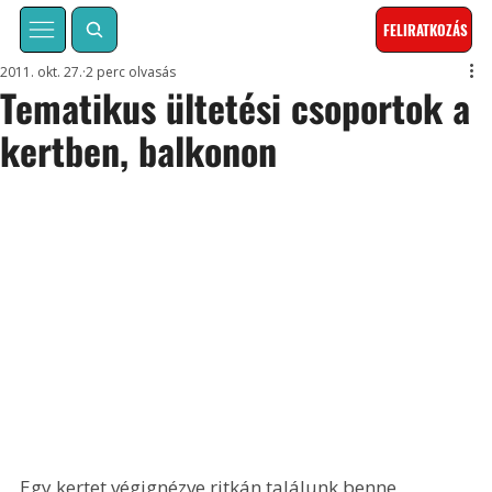
FELIRATKOZÁS
2011. okt. 27.
2 perc olvasás
Tematikus ültetési csoportok a
kertben, balkonon
Egy kertet végignézve ritkán találunk benne 