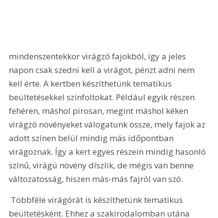
mindenszentekkor virágzó fajokból, így a jeles 
napon csak szedni kell a virágot, pénzt adni nem 
kell érte. A kertben készíthetünk tematikus 
beültetésekkel színfoltokat. Például egyik részen 
fehéren, máshol pirosan, megint máshol kéken 
virágzó növényeket válogatunk össze, mely fajok az 
adott színen belül mindig más időpontban 
virágoznak. Így a kert egyes részein mindig hasonló 
színű, virágú növény díszlik, de mégis van benne 
változatosság, hiszen más-más fajról van szó.
 Többféle virágórát is készíthetünk tematikus 
beültetésként. Ehhez a szakirodalomban utána 