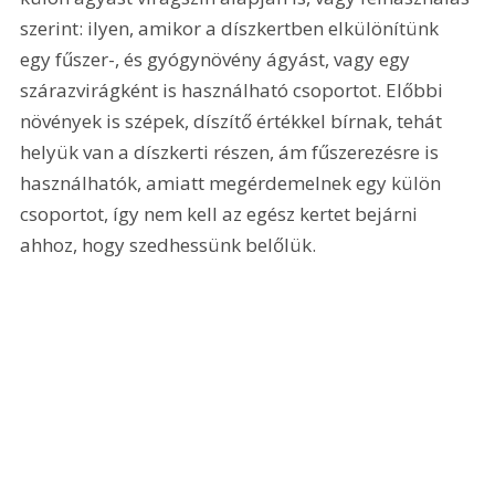
szerint: ilyen, amikor a díszkertben elkülönítünk 
egy fűszer-, és gyógynövény ágyást, vagy egy 
szárazvirágként is használható csoportot. Előbbi 
növények is szépek, díszítő értékkel bírnak, tehát 
helyük van a díszkerti részen, ám fűszerezésre is 
használhatók, amiatt megérdemelnek egy külön 
csoportot, így nem kell az egész kertet bejárni 
ahhoz, hogy szedhessünk belőlük.