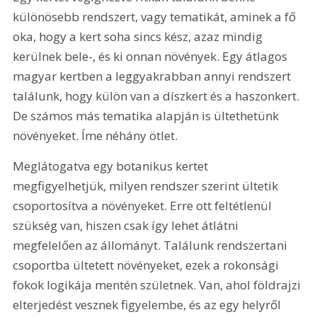
különösebb rendszert, vagy tematikát, aminek a fő 
oka, hogy a kert soha sincs kész, azaz mindig 
kerülnek bele-, és ki onnan növények. Egy átlagos 
magyar kertben a leggyakrabban annyi rendszert 
találunk, hogy külön van a díszkert és a haszonkert. 
De számos más tematika alapján is ültethetünk 
növényeket. Íme néhány ötlet.
Meglátogatva egy botanikus kertet 
megfigyelhetjük, milyen rendszer szerint ültetik 
csoportosítva a növényeket. Erre ott feltétlenül 
szükség van, hiszen csak így lehet átlátni 
megfelelően az állományt. Találunk rendszertani 
csoportba ültetett növényeket, ezek a rokonsági 
fokok logikája mentén születnek. Van, ahol földrajzi 
elterjedést vesznek figyelembe, és az egy helyről 