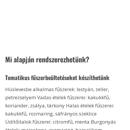
Mi alapján rendszerezhetünk?
Tematikus fűszerbeültetéseket készíthetünk
Húslevesbe alkalmas fűszerek: lestyán, zeller, 
petrezselyem Vadas ételek fűszerei: kakukkfű, 
koriander, zsálya, tárkony Halas ételek fűszerei: 
kakukkfű, rozmaring, sáfrányos szeklice 
Üdítőitalok fűszerei: citromfű, menta Burgonyás 
ételek: majoránna, rozmaring, bazsalikom