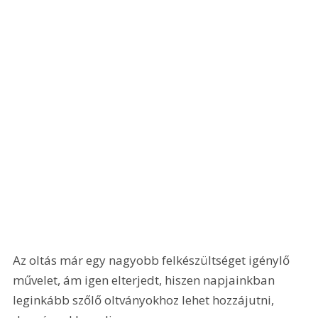
Az oltás már egy nagyobb felkészültséget igénylő 
művelet, ám igen elterjedt, hiszen napjainkban 
leginkább szőlő oltványokhoz lehet hozzájutni, 