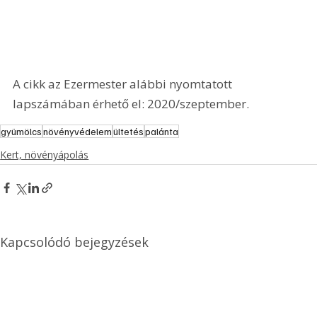
A cikk az Ezermester alábbi nyomtatott 
lapszámában érhető el: 2020/szeptember.
gyümölcs
növényvédelem
ültetés
palánta
Kert, növényápolás
Kapcsolódó bejegyzések