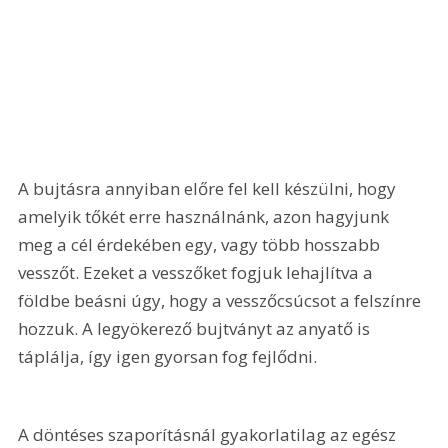
A bujtásra annyiban előre fel kell készülni, hogy 
amelyik tőkét erre használnánk, azon hagyjunk 
meg a cél érdekében egy, vagy több hosszabb 
vesszőt. Ezeket a vesszőket fogjuk lehajlítva a 
földbe beásni úgy, hogy a vesszőcsúcsot a felszínre 
hozzuk. A legyökerező bujtványt az anyatő is 
táplálja, így igen gyorsan fog fejlődni.
A döntéses szaporításnál gyakorlatilag az egész 