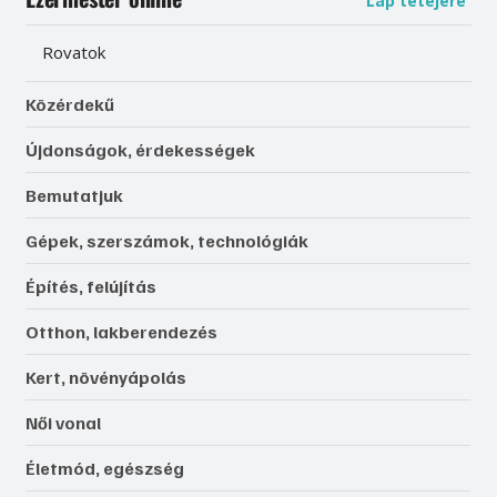
Lap tetejére
Rovatok
Közérdekű
Újdonságok, érdekességek
Bemutatjuk
Gépek, szerszámok, technológiák
Építés, felújítás
Otthon, lakberendezés
Kert, növényápolás
Női vonal
Életmód, egészség