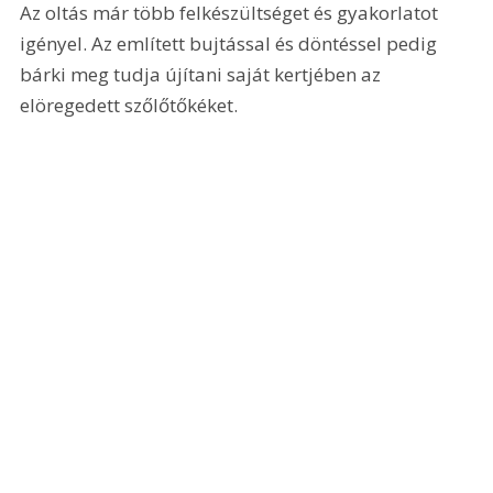
Az oltás már több felkészültséget és gyakorlatot 
igényel. Az említett bujtással és döntéssel pedig 
bárki meg tudja újítani saját kertjében az 
elöregedett szőlőtőkéket.