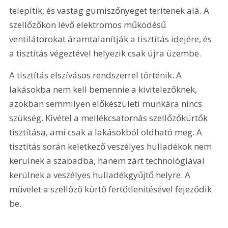
telepítik, és vastag gumiszőnyeget terítenek alá. A 
szellőzőkön lévő elektromos működésű 
ventilátorokat áramtalanítják a tisztítás idejére, és 
a tisztítás végeztével helyezik csak újra üzembe.
A tisztítás elszívásos rendszerrel történik. A 
lakásokba nem kell bemennie a kivitelezőknek, 
azokban semmilyen előkészületi munkára nincs 
szükség. Kivétel a mellékcsatornás szellőzőkürtők 
tisztítása, ami csak a lakásokból oldható meg. A 
tisztítás során keletkező veszélyes hulladékok nem 
kerülnek a szabadba, hanem zárt technológiával 
kerülnek a veszélyes hulladékgyűjtő helyre. A 
művelet a szellőző kürtő fertőtlenítésével fejeződik 
be.