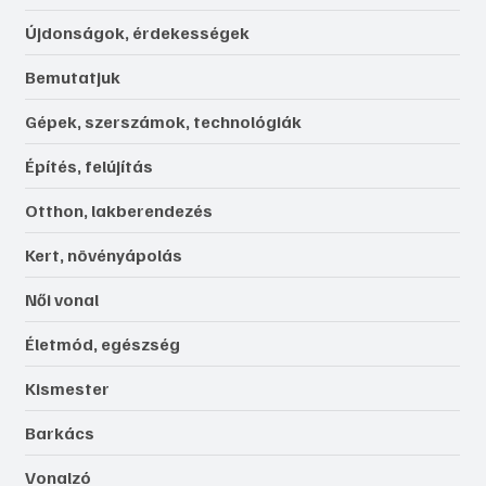
Újdonságok, érdekességek
Bemutatjuk
Gépek, szerszámok, technológiák
Építés, felújítás
Otthon, lakberendezés
Kert, növényápolás
Női vonal
Életmód, egészség
Kismester
Barkács
Vonalzó