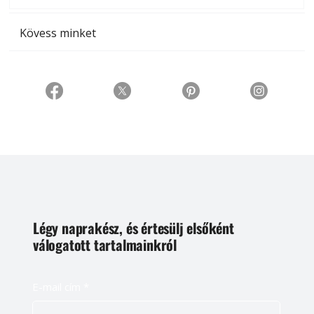
Kövess minket
Légy naprakész, és értesülj elsőként
válogatott tartalmainkról
E-mail cím
*