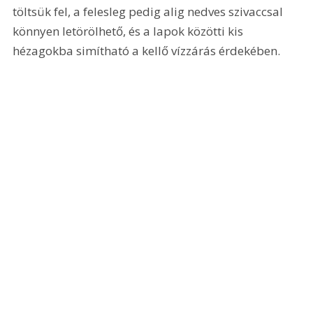
töltsük fel, a felesleg pedig alig nedves szivaccsal 
könnyen letörölhető, és a lapok közötti kis 
hézagokba simítható a kellő vízzárás érdekében.