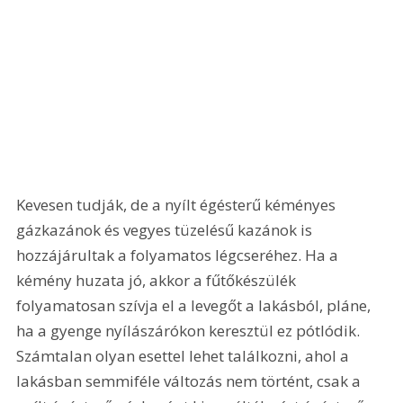
Kevesen tudják, de a nyílt égésterű kéményes 
gázkazánok és vegyes tüzelésű kazánok is 
hozzájárultak a folyamatos légcseréhez. Ha a 
kémény huzata jó, akkor a fűtőkészülék 
folyamatosan szívja el a levegőt a lakásból, pláne, 
ha a gyenge nyílászárókon keresztül ez pótlódik. 
Számtalan olyan esettel lehet találkozni, ahol a 
lakásban semmiféle változás nem történt, csak a 