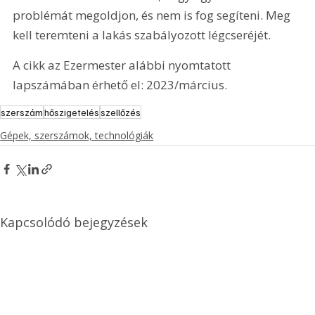
problémát megoldjon, és nem is fog segíteni. Meg 
kell teremteni a lakás szabályozott légcseréjét.
A cikk az Ezermester alábbi nyomtatott 
lapszámában érhető el: 2023/március.
szerszám
hőszigetelés
szellőzés
Gépek, szerszámok, technológiák
Kapcsolódó bejegyzések