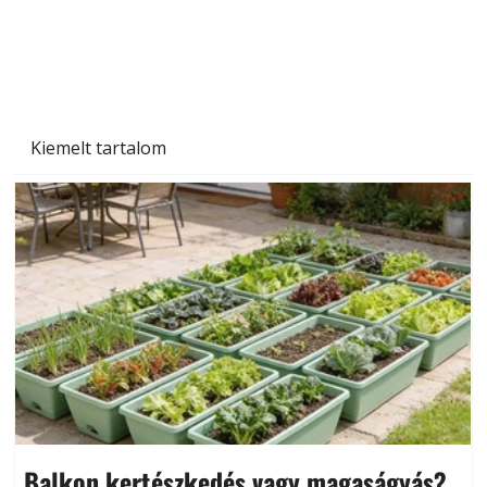
Kiemelt tartalom
Balkon kertészkedés vagy magaságyás?