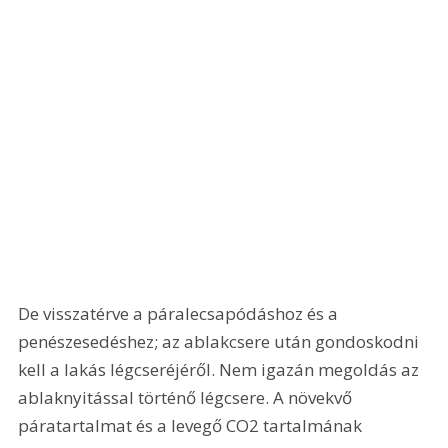
De visszatérve a páralecsapódáshoz és a 
penészesedéshez; az ablakcsere után gondoskodni 
kell a lakás légcseréjéről. Nem igazán megoldás az 
ablaknyitással történő légcsere. A növekvő 
páratartalmat és a levegő CO2 tartalmának 