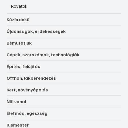
Rovatok
Közérdekű
Újdonságok, érdekességek
Bemutatjuk
Gépek, szerszámok, technológiák
Építés, felújítás
Otthon, lakberendezés
Kert, növényápolás
Női vonal
Életmód, egészség
Kismester