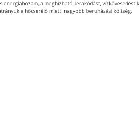
 energiahozam, a megbízható, lerakódást, vízkövesedést k
trányuk a hőcserélő miatti nagyobb beruházási költség.