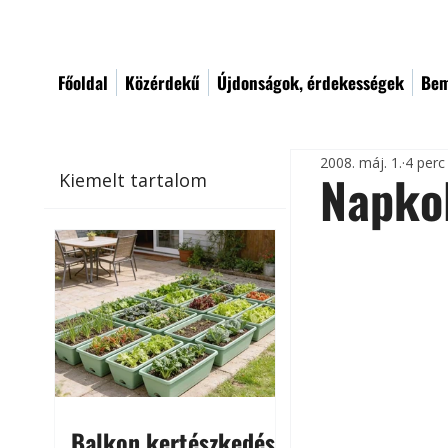
Főoldal
Közérdekű
Újdonságok, érdekességek
Bem
2008. máj. 1.
4 perc
Napkol
Kiemelt tartalom
Balkon kertészkedés