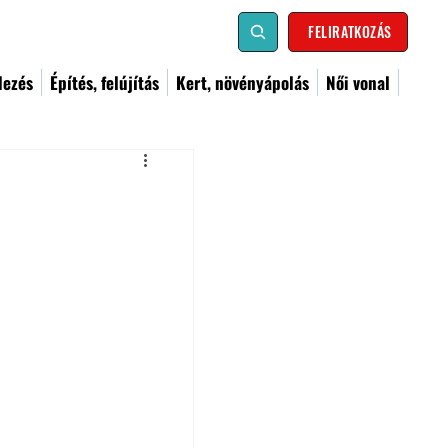
FELIRATKOZÁS
dezés
Építés, felújítás
Kert, növényápolás
Női vonal