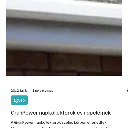
2012. júl. 8.
1 perc olvasás
Egyéb
GrünPower napkollektorok és napelemek