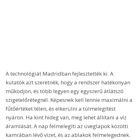
A technológiát Madridban fejlesztették ki. A 
kutatók azt szeretnék, hogy a rendszer hatékonyan 
működjön, és több legyen egy egyszerű átlátszó 
szigetelőrétegnél. Képesnek kell lennie maximálni a 
fűtőértéket télen, és elkerülni a túlmelegítést 
nyáron. Ha kint hideg van, meg lehet állítani a víz 
áramlását. A nap felmelegíti az üveglapok közötti 
kamrában lévő vizet, és az ablakok felmelegednek. 