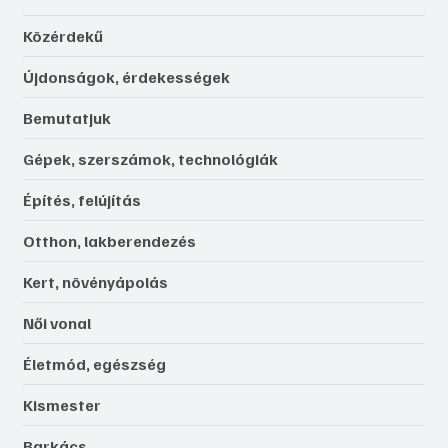
Közérdekű
Újdonságok, érdekességek
Bemutatjuk
Gépek, szerszámok, technológiák
Építés, felújítás
Otthon, lakberendezés
Kert, növényápolás
Női vonal
Életmód, egészség
Kismester
Barkács