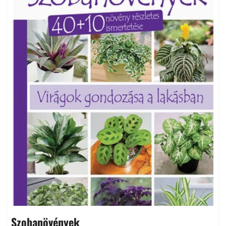
Szobanövények