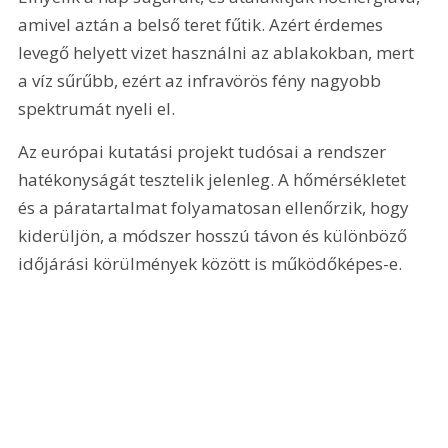
amivel aztán a belső teret fűtik. Azért érdemes 
levegő helyett vizet használni az ablakokban, mert 
a víz sűrűbb, ezért az infravörös fény nagyobb 
spektrumát nyeli el.
Az európai kutatási projekt tudósai a rendszer 
hatékonyságát tesztelik jelenleg. A hőmérsékletet 
és a páratartalmat folyamatosan ellenőrzik, hogy 
kiderüljön, a módszer hosszú távon és különböző 
időjárási körülmények között is működőképes-e.