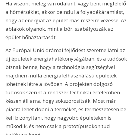
Ha viszont meleg van odakint, vagy bent megfelelő 
a hőmérséklet, akkor beindul a folyadékáramlást, 
hogy az energiát az épület más részeire vezesse. Az 
ablakok olyanok, mint a bőr, szabályozzák az 
épület hőháztartását.
Az Európai Unió drámai fejlődést szeretne látni az 
új épületek energiahatékonyságában, és a tudósok 
bíznak benne, hogy a technológia segítségével 
majdnem nulla energiafelhasználású épületek 
jöhetnek létre a jövőben. A projekten dolgozó 
tudósok szerint a rendszer technikai értelemben 
készen áll arra, hogy sokszorosítsák. Most már 
piacra lehet dobni a terméket, és természetesen be 
kell bizonyítani, hogy nagyobb épületeken is 
működik, és nem csak a prototípusokon tud 
hatékony lenni.