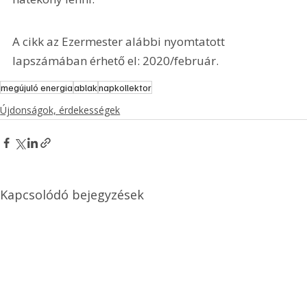
A cikk az Ezermester alábbi nyomtatott 
lapszámában érhető el: 2020/február.
megújuló energia
ablak
napkollektor
Újdonságok, érdekességek
Kapcsolódó bejegyzések