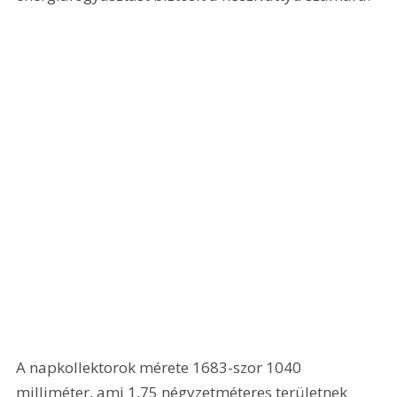
A napkollektorok mérete 1683-szor 1040 
milliméter, ami 1,75 négyzetméteres területnek 