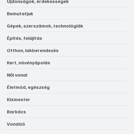
Újdonságok, érdekességek
Bemutatjuk
Gépek, szerszámok, technológiák
Építés, felújítás
Otthon, lakberendezés
Kert, növényápolás
Női vonal
Életmód, egészség
Kismester
Barkács
Vonalzó