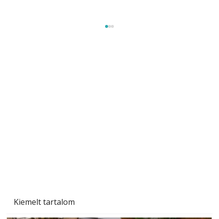
Szobanövények
Kiemelt tartalom