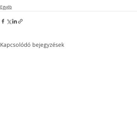
Egyéb
Kapcsolódó bejegyzések