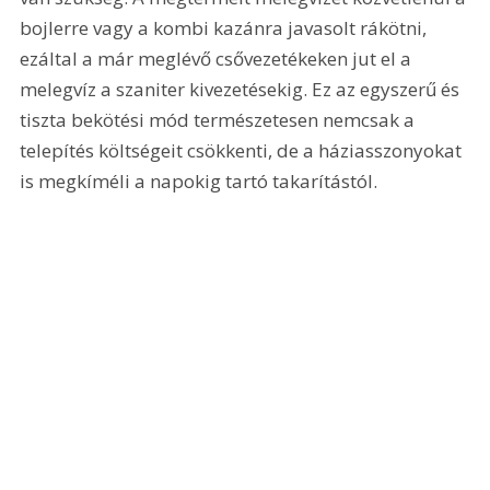
bojlerre vagy a kombi kazánra javasolt rákötni, 
ezáltal a már meglévő csővezetékeken jut el a 
melegvíz a szaniter kivezetésekig. Ez az egyszerű és 
tiszta bekötési mód természetesen nemcsak a 
telepítés költségeit csökkenti, de a háziasszonyokat 
is megkíméli a napokig tartó takarítástól.