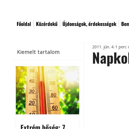
Főoldal
Közérdekű
Újdonságok, érdekességek
Bem
2011. jún. 4.
1 perc 
Napkol
Kiemelt tartalom
Extrém hőség: 7