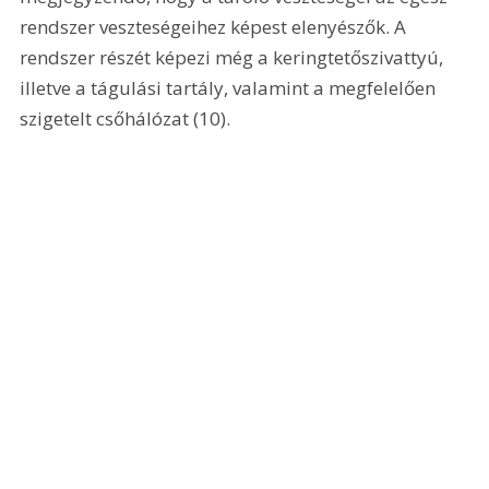
rendszer veszteségeihez képest elenyészők. A 
rendszer részét képezi még a keringtetőszivattyú, 
illetve a tágulási tartály, valamint a megfelelően 
szigetelt csőhálózat (10).