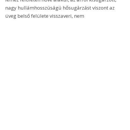
nagy hullámhosszúságú hősugárzást viszont az 
üveg belső felülete visszaveri, nem 