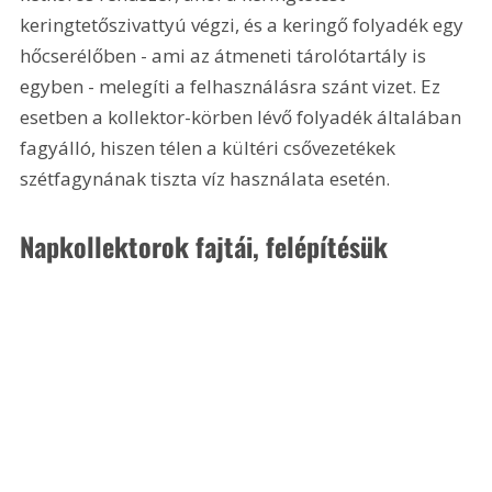
keringtetőszivattyú végzi, és a keringő folyadék egy 
hőcserélőben - ami az átmeneti tárolótartály is 
egyben - melegíti a felhasználásra szánt vizet. Ez 
esetben a kollektor-körben lévő folyadék általában 
fagyálló, hiszen télen a kültéri csővezetékek 
szétfagynának tiszta víz használata esetén.
Napkollektorok fajtái, felépítésük