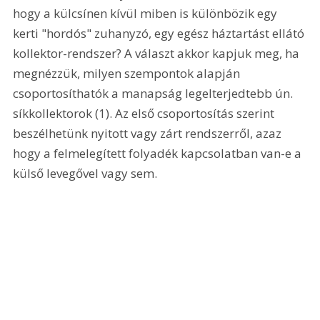
hogy a külcsínen kívül miben is különbözik egy 
kerti "hordós" zuhanyzó, egy egész háztartást ellátó 
kollektor-rendszer? A választ akkor kapjuk meg, ha 
megnézzük, milyen szempontok alapján 
csoportosíthatók a manapság legelterjedtebb ún. 
síkkollektorok (1). Az első csoportosítás szerint 
beszélhetünk nyitott vagy zárt rendszerről, azaz 
hogy a felmelegített folyadék kapcsolatban van-e a 
külső levegővel vagy sem. 