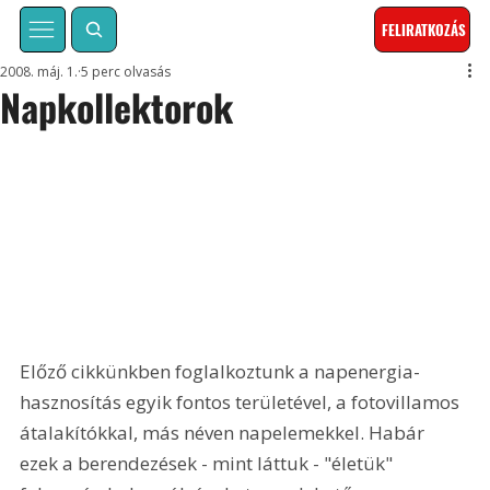
FELIRATKOZÁS
2008. máj. 1.
5 perc olvasás
Napkollektorok
Előző cikkünkben foglalkoztunk a napenergia- 
hasznosítás egyik fontos területével, a fotovillamos 
átalakítókkal, más néven napelemekkel. Habár 
ezek a berendezések - mint láttuk - "életük" 