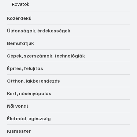
Rovatok
Közérdekű
Újdonságok, érdekességek
Bemutatjuk
Gépek, szerszámok, technológiák
Építés, felújítás
Otthon, lakberendezés
Kert, növényápolás
Női vonal
Életmód, egészség
Kismester