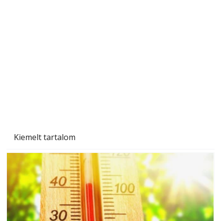
A varrógép és a varrás
Kiemelt tartalom