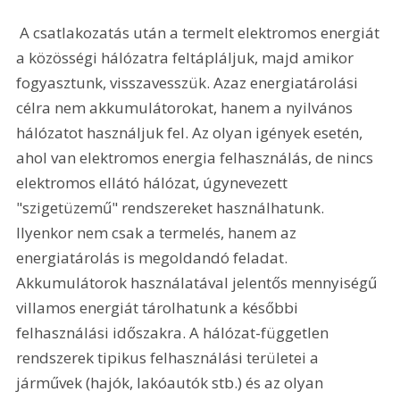
 A csatlakozatás után a termelt elektromos energiát 
a közösségi hálózatra feltápláljuk, majd amikor 
fogyasztunk, visszavesszük. Azaz energiatárolási 
célra nem akkumulátorokat, hanem a nyilvános 
hálózatot használjuk fel. Az olyan igények esetén, 
ahol van elektromos energia felhasználás, de nincs 
elektromos ellátó hálózat, úgynevezett 
"szigetüzemű" rendszereket használhatunk. 
Ilyenkor nem csak a termelés, hanem az 
energiatárolás is megoldandó feladat. 
Akkumulátorok használatával jelentős mennyiségű 
villamos energiát tárolhatunk a későbbi 
felhasználási időszakra. A hálózat-független 
rendszerek tipikus felhasználási területei a 
járművek (hajók, lakóautók stb.) és az olyan 