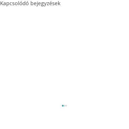
Kapcsolódó bejegyzések