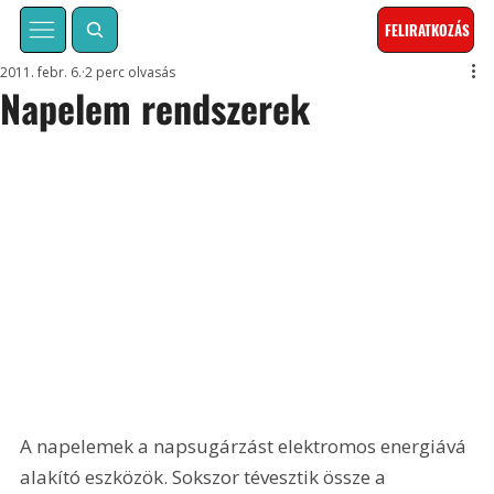
FELIRATKOZÁS
2011. febr. 6.
2 perc olvasás
Napelem rendszerek
A napelemek a napsugárzást elektromos energiává 
alakító eszközök. Sokszor tévesztik össze a 