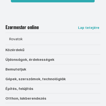
Ezermester online
Lap tetejére
Rovatok
Közérdekű
Újdonságok, érdekességek
Bemutatjuk
Gépek, szerszámok, technológiák
Építés, felújítás
Otthon, lakberendezés