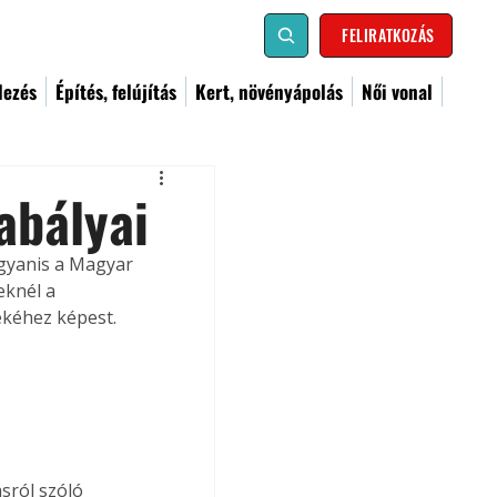
FELIRATKOZÁS
dezés
Építés, felújítás
Kert, növényápolás
Női vonal
abályai
gyanis a Magyar 
knél a 
kéhez képest.
sról szóló 