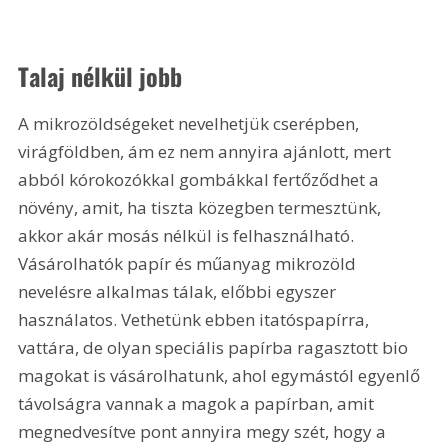
Talaj nélkül jobb
A mikrozöldségeket nevelhetjük cserépben, 
virágföldben, ám ez nem annyira ajánlott, mert 
abból kórokozókkal gombákkal fertőződhet a 
növény, amit, ha tiszta közegben termesztünk, 
akkor akár mosás nélkül is felhasználható. 
Vásárolhatók papír és műanyag mikrozöld 
nevelésre alkalmas tálak, előbbi egyszer 
használatos. Vethetünk ebben itatóspapírra, 
vattára, de olyan speciális papírba ragasztott bio 
magokat is vásárolhatunk, ahol egymástól egyenlő 
távolságra vannak a magok a papírban, amit 
megnedvesítve pont annyira megy szét, hogy a 