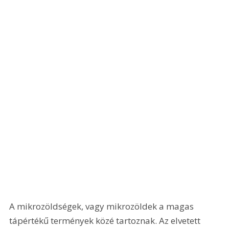
A mikrozöldségek, vagy mikrozöldek a magas 
tápértékű termények közé tartoznak. Az elvetett 