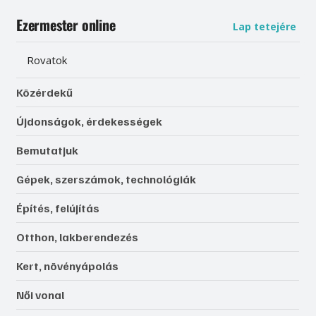
Ezermester online
Lap tetejére
Rovatok
Közérdekű
Újdonságok, érdekességek
Bemutatjuk
Gépek, szerszámok, technológiák
Építés, felújítás
Otthon, lakberendezés
Kert, növényápolás
Női vonal