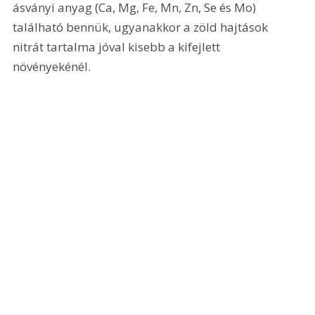
ásványi anyag (Ca, Mg, Fe, Mn, Zn, Se és Mo) 
található bennük, ugyanakkor a zöld hajtások 
nitrát tartalma jóval kisebb a kifejlett 
növényekénél. 