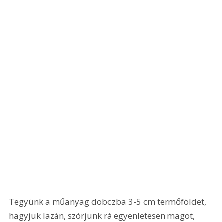
Tegyünk a műanyag dobozba 3-5 cm termőföldet, 
hagyjuk lazán, szórjunk rá egyenletesen magot, 