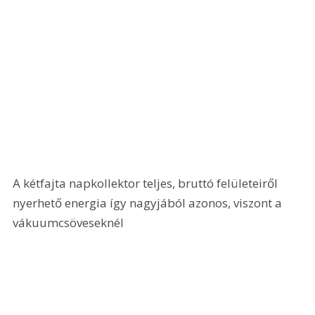
A kétfajta napkollektor teljes, bruttó felületeiről 
nyerhető energia így nagyjából azonos, viszont a 
vákuumcsöveseknél 