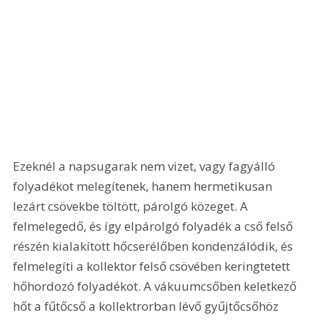
Ezeknél a napsugarak nem vizet, vagy fagyálló 
folyadékot melegítenek, hanem hermetikusan 
lezárt csövekbe töltött, párolgó közeget. A 
felmelegedő, és így elpárolgó folyadék a cső felső 
részén kialakított hőcserélőben kondenzálódik, és 
felmelegíti a kollektor felső csövében keringtetett 
hőhordozó folyadékot. A vákuumcsőben keletkező 
hőt a fűtőcső a kollektrorban lévő gyűjtőcsőhöz 