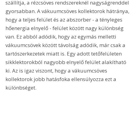
szállítja, a rézcsöves rendszereknél nagyságrenddel 
gyorsabban. A vákuumcsöves kollektorok hátránya, 
hogy a teljes felület és az abszorber - a tényleges 
hőenergia elnyelő - felület között nagy különbség 
van. Ez abból adódik, hogy az egymás melletti 
vákuumcsövek között távolság adódik, már csak a 
tartószerkezetek miatt is. Egy adott tetőfelületen 
sikklektorokból nagyobb elnyelő felület alakítható 
ki. Az is igaz viszont, hogy a vákuumcsöves 
kollektorok jobb hatásfoka ellensúlyozza ezt a 
különbséget.