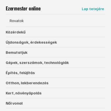
Ezermester online
Lap tetejére
Rovatok
Közérdekű
Újdonságok, érdekességek
Bemutatjuk
Gépek, szerszámok, technológiák
Építés, felújítás
Otthon, lakberendezés
Kert, növényápolás
Női vonal