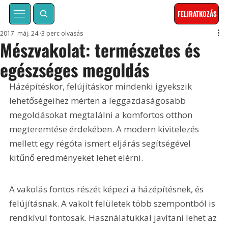
FELIRATKOZÁS
2017. máj. 24.
3 perc olvasás
Mészvakolat: természetes és
egészséges megoldás
Házépítéskor, felújításkor mindenki igyekszik 
lehetőségeihez mérten a leggazdaságosabb 
megoldásokat megtalálni a komfortos otthon 
megteremtése érdekében. A modern kivitelezés 
mellett egy régóta ismert eljárás segítségével 
kitűnő eredményeket lehet elérni.
A vakolás fontos részét képezi a házépítésnek, és 
felújításnak. A vakolt felületek több szempontból is 
rendkívül fontosak. Használatukkal javítani lehet az 