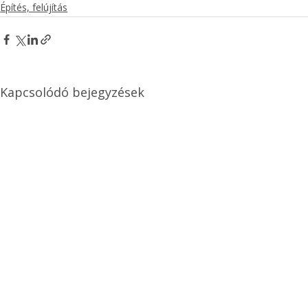
Építés, felújítás
Kapcsolódó bejegyzések