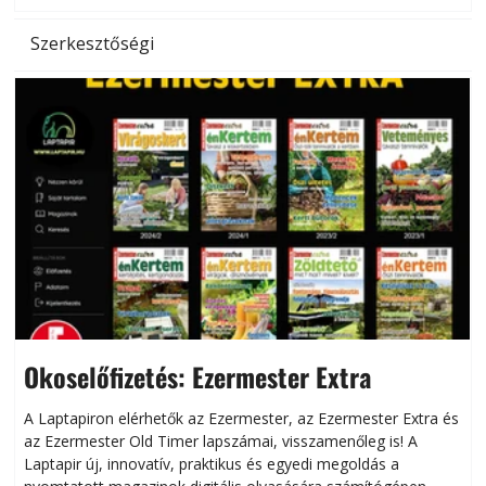
Szerkesztőségi
Okoselőfizetés: Ezermester Extra
A Laptapiron elérhetők az Ezermester, az Ezermester Extra és
az Ezermester Old Timer lapszámai, visszamenőleg is! A
Laptapir új, innovatív, praktikus és egyedi megoldás a
L