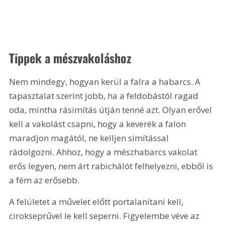
Tippek a mészvakoláshoz
Nem mindegy, hogyan kerül a falra a habarcs. A 
tapasztalat szerint jobb, ha a feldobástól ragad 
oda, mintha rásimítás útján tenné azt. Olyan erővel 
kell a vakolást csapni, hogy a keverék a falon 
maradjon magától, ne kelljen simítással 
rádolgozni. Ahhoz, hogy a mészhabarcs vakolat 
erős legyen, nem árt rabichálót felhelyezni, ebből is 
a fém az erősebb.
A felületet a művelet előtt portalanítani kell, 
cirokseprűvel le kell seperni. Figyelembe véve az 