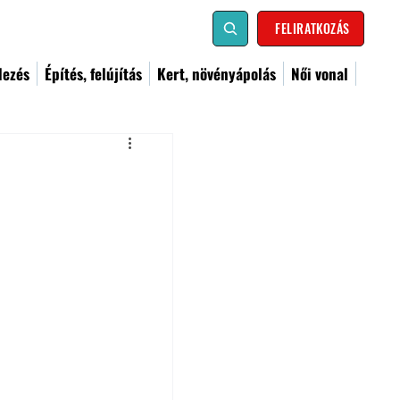
FELIRATKOZÁS
dezés
Építés, felújítás
Kert, növényápolás
Női vonal