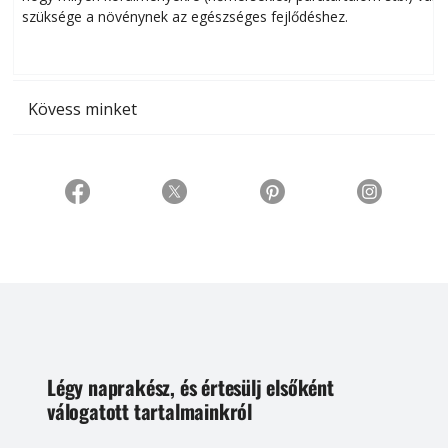
szüksége a növénynek az egészséges fejlődéshez.
t
Kövess minket
Légy naprakész, és értesülj elsőként
válogatott tartalmainkról