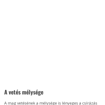
A vetés mélysége
A mag vetésének a mélysége is lényeges a csírázás 