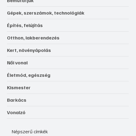
Bemutatjuk
Gépek, szerszámok, technológiák
Építés, felújítás
Otthon, lakberendezés
Kert, növényápolás
Női vonal
Életmód, egészség
Kismester
Barkács
Vonalzó
Népszerű címkék