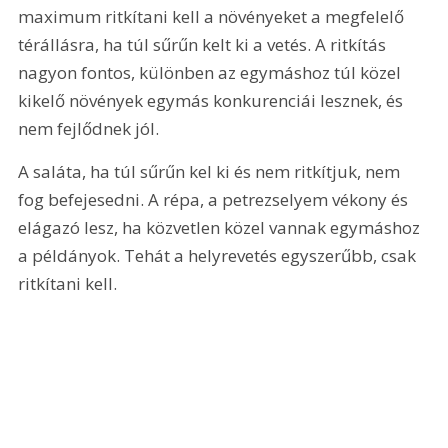
maximum ritkítani kell a növényeket a megfelelő 
térállásra, ha túl sűrűn kelt ki a vetés. A ritkítás 
nagyon fontos, különben az egymáshoz túl közel 
kikelő növények egymás konkurenciái lesznek, és 
nem fejlődnek jól.
A saláta, ha túl sűrűn kel ki és nem ritkítjuk, nem 
fog befejesedni. A répa, a petrezselyem vékony és 
elágazó lesz, ha közvetlen közel vannak egymáshoz 
a példányok. Tehát a helyrevetés egyszerűbb, csak 
ritkítani kell.