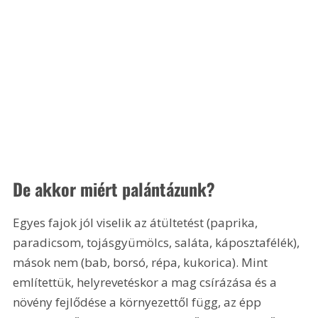
De akkor miért palántázunk?
Egyes fajok jól viselik az átültetést (paprika, 
paradicsom, tojásgyümölcs, saláta, káposztafélék), 
mások nem (bab, borsó, répa, kukorica). Mint 
említettük, helyrevetéskor a mag csírázása és a 
növény fejlődése a környezettől függ, az épp 