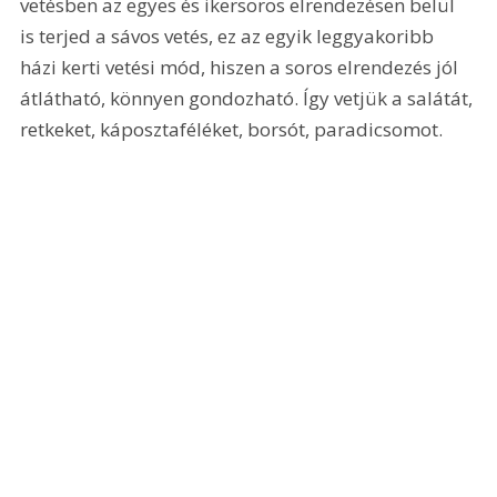
vetésben az egyes és ikersoros elrendezésen belül 
is terjed a sávos vetés, ez az egyik leggyakoribb 
házi kerti vetési mód, hiszen a soros elrendezés jól 
átlátható, könnyen gondozható. Így vetjük a salátát, 
retkeket, káposztaféléket, borsót, paradicsomot.