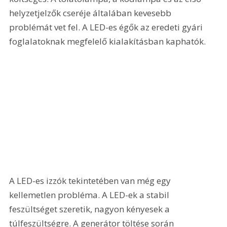
helyzetjelzők cseréje általában kevesebb 
problémát vet fel. A LED-es égők az eredeti gyári 
foglalatoknak megfelelő kialakításban kaphatók. 
A LED-es izzók tekintetében van még egy 
kellemetlen probléma. A LED-ek a stabil 
feszültséget szeretik, nagyon kényesek a 
túlfeszültségre. A generátor töltése során 