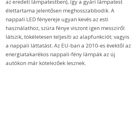
az eredeti lámpatestben), így a gyári lámpatest 
élettartama jelentősen meghosszabbodik. A 
nappali LED fényereje ugyan kevés az esti 
használathoz, szúra fénye viszont igen messziről 
látszik, tökéletesen teljesíti az alapfunkciót; vagyis 
a nappali láttatást. Az EU-ban a 2010-es évektől az 
energiatakarékos nappali-fény lámpák az új 
autókon már kötelezőek lesznek. 