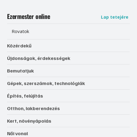
Ezermester online
Lap tetejére
Rovatok
Közérdekű
Újdonságok, érdekességek
Bemutatjuk
Gépek, szerszámok, technológiák
Építés, felújítás
Otthon, lakberendezés
Kert, növényápolás
Női vonal