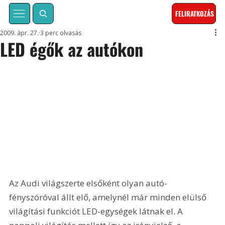
FELIRATKOZÁS
2009. ápr. 27.
3 perc olvasás
LED égők az autókon
Az Audi világszerte elsőként olyan autó- 
fényszóróval állt elő, amelynél már minden elülső 
világítási funkciót LED-egységek látnak el. A 