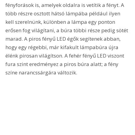
fényforások is, amelyek oldalra is vetítik a fényt. A 
több részre osztott hátsó lámpába például ilyen 
kell szerelnünk, különben a lámpa egy ponton 
erősen fog világítani, a búra többi része pedig sötét 
marad. A piros fényű LED égők segítenek abban, 
hogy egy régebbi, már kifakult lámpabúra újra 
élénk pirosan világítson. A fehér fényű LED viszont 
fura szint eredményez a piros búra alatt; a fény 
színe narancssárgára változik.