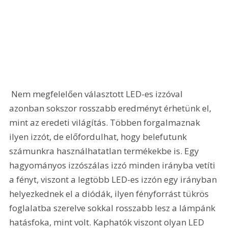
 Nem megfelelően választott LED-es izzóval 
azonban sokszor rosszabb eredményt érhetünk el, 
mint az eredeti világítás. Többen forgalmaznak 
ilyen izzót, de előfordulhat, hogy belefutunk 
számunkra használhatatlan termékekbe is. Egy 
hagyományos izzószálas izzó minden irányba vetíti 
a fényt, viszont a legtöbb LED-es izzón egy irányban 
helyezkednek el a diódák, ilyen fényforrást tükrös 
foglalatba szerelve sokkal rosszabb lesz a lámpánk 
hatásfoka, mint volt. Kaphatók viszont olyan LED 