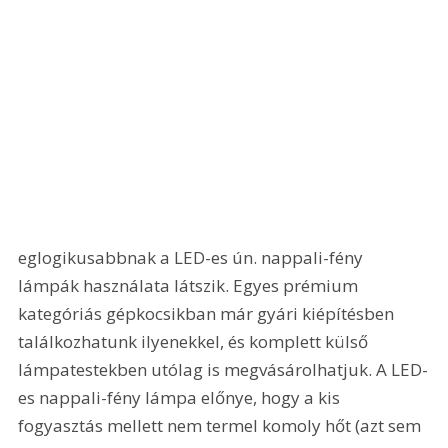
eglogikusabbnak a LED-es ún. nappali-fény 
lámpák használata látszik. Egyes prémium 
kategóriás gépkocsikban már gyári kiépítésben 
találkozhatunk ilyenekkel, és komplett külső 
lámpatestekben utólag is megvásárolhatjuk. A LED-
es nappali-fény lámpa előnye, hogy a kis 
fogyasztás mellett nem termel komoly hőt (azt sem 