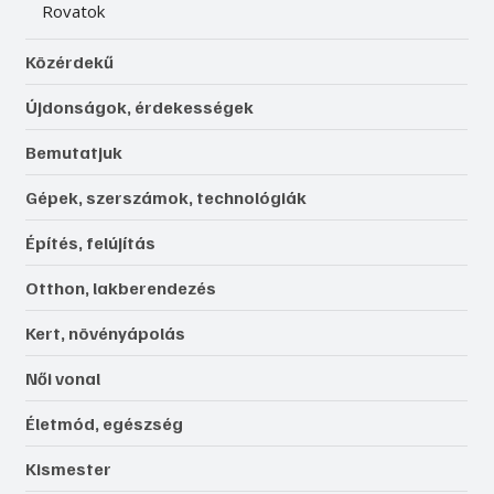
Rovatok
Közérdekű
Újdonságok, érdekességek
Bemutatjuk
Gépek, szerszámok, technológiák
Építés, felújítás
Otthon, lakberendezés
Kert, növényápolás
Női vonal
Életmód, egészség
Kismester