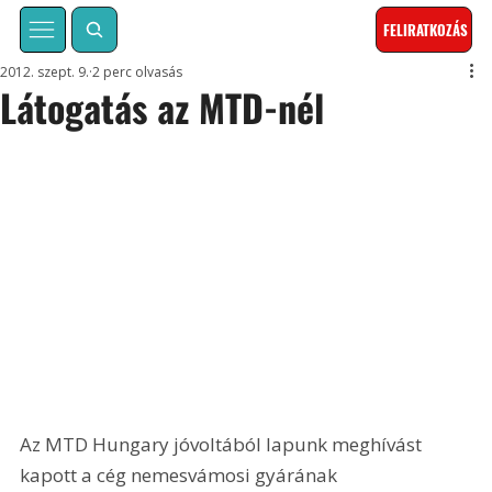
FELIRATKOZÁS
2012. szept. 9.
2 perc olvasás
Látogatás az MTD-nél
Az MTD Hungary jóvoltából lapunk meghívást 
kapott a cég nemesvámosi gyárának 