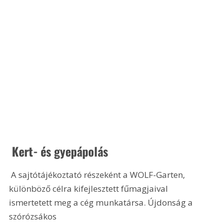
 Kert- és gyepápolás
 A sajtótájékoztató részeként a WOLF-Garten, 
különböző célra kifejlesztett fűmagjaival 
ismertetett meg a cég munkatársa. Újdonság a 
szórózsákos 