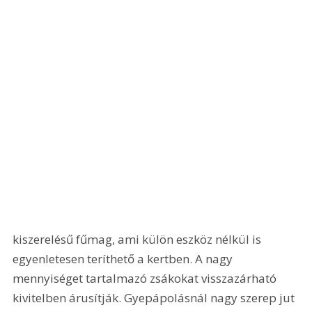
kiszerelésű fűmag, ami külön eszköz nélkül is 
egyenletesen teríthető a kertben. A nagy 
mennyiséget tartalmazó zsákokat visszazárható 
kivitelben árusítják. Gyepápolásnál nagy szerep jut 