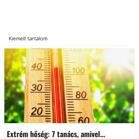
és saját készítésű megoldások
Kiemelt tartalom
Extrém hőség: 7 tanács, amivel